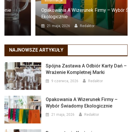
Informacje
Opakowania A Wizerunek Firmy – Wybór Świadomy
Ekologicznie
21 maja, 2026
Redaktor
NAJNOWSZE ARTYKUŁY
Spójna Zastawa A Odbiór Karty Dań –
Wrażenie Kompletnej Marki
9 czerwca, 2026
Redaktor
Opakowania A Wizerunek Firmy –
Wybór Świadomy Ekologicznie
21 maja, 2026
Redaktor