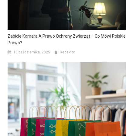
Zabicie Komara A Prawo Ochrony Zwierząt – Co Mówi Polskie
Prawo?
15 października, 2025
Redaktor