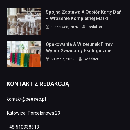
Spójna Zastawa A Odbiór Karty Dań
– Wrażenie Kompletnej Marki
9 czerwca, 2026
Redaktor
Opakowania A Wizerunek Firmy –
Wybór Świadomy Ekologicznie
21 maja, 2026
Redaktor
KONTAKT Z REDAKCJĄ
kontakt@beeseo.pl
Katowice, Porcelanowa 23
+48 510938313