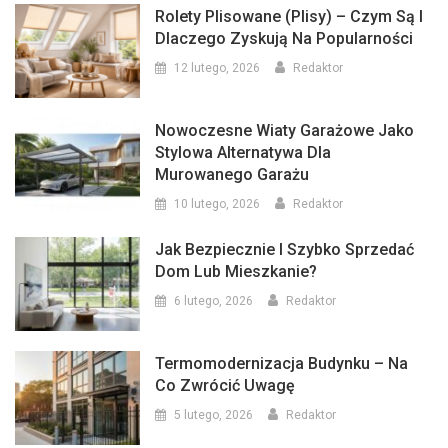
Rolety Plisowane (plisy) – Czym Są I
Dlaczego Zyskują Na Popularności
12 lutego, 2026
Redaktor
Nowoczesne Wiaty Garażowe Jako
Stylowa Alternatywa Dla
Murowanego Garażu
10 lutego, 2026
Redaktor
Jak Bezpiecznie I Szybko Sprzedać
Dom Lub Mieszkanie?
6 lutego, 2026
Redaktor
Termomodernizacja Budynku – Na
Co Zwrócić Uwagę
5 lutego, 2026
Redaktor