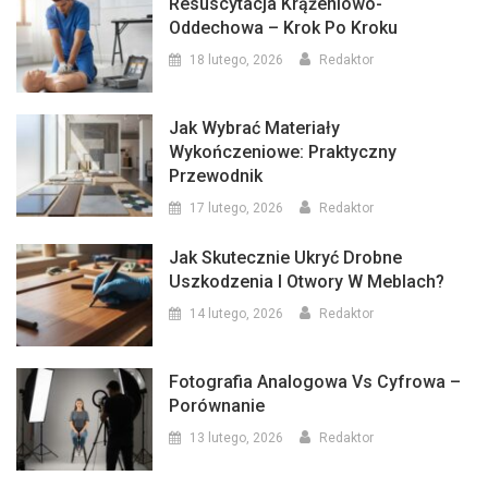
Resuscytacja Krążeniowo-
Oddechowa – Krok Po Kroku
18 lutego, 2026
Redaktor
Jak Wybrać Materiały
Wykończeniowe: Praktyczny
Przewodnik
17 lutego, 2026
Redaktor
Jak Skutecznie Ukryć Drobne
Uszkodzenia I Otwory W Meblach?
14 lutego, 2026
Redaktor
Fotografia Analogowa Vs Cyfrowa –
Porównanie
13 lutego, 2026
Redaktor