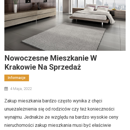
Nowoczesne Mieszkanie W
Krakowie Na Sprzedaż
Informacje
4 Maja, 2022
Zakup mieszkania bardzo często wynika z chęci
unuezależnienia się od rodziców czy też konieczności
wynajmu. Jednakże ze względu na bardzo wysokie ceny
nieruchomości zakup mieszkania musi być ełaściwie