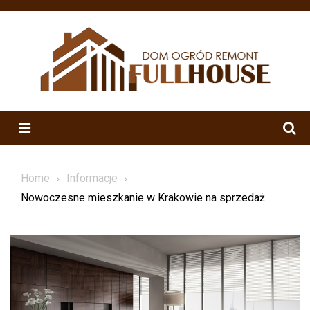
Skip
to
content
Menu
Home
Informacje
Nowoczesne mieszkanie w Krakowie na sprzedaż