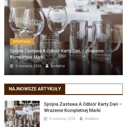
Informacje
Spójna Zastawa A Odbiór Karty Dań – Wrażenie
Kompletnej Marki
9 czerwca, 2026
Redaktor
NAJNOWSZE ARTYKUŁY
Spójna Zastawa A Odbiór Karty Dań –
Wrażenie Kompletnej Marki
9 czerwca, 2026
Redaktor