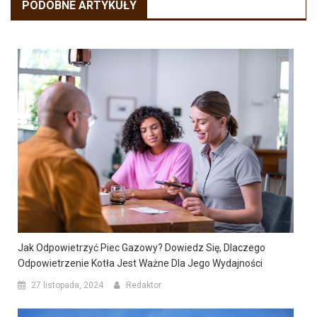
PODOBNE ARTYKUŁY
Jak Odpowietrzyć Piec Gazowy? Dowiedz Się, Dlaczego
Odpowietrzenie Kotła Jest Ważne Dla Jego Wydajności
27 listopada, 2024
Redaktor