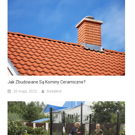
Jak Zbudowane Są Kominy Ceramiczne?
20 maja, 2022
Redaktor