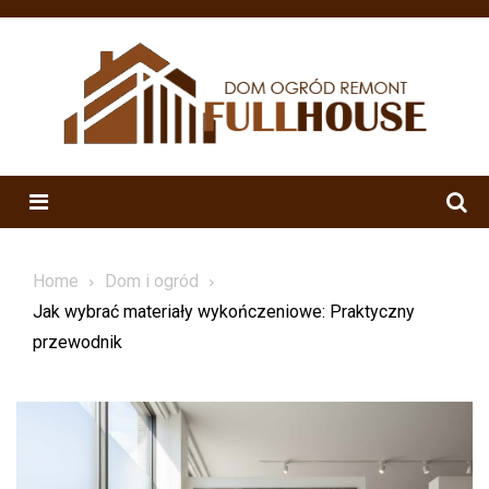
Skip
to
content
Menu
Home
Dom i ogród
Jak wybrać materiały wykończeniowe: Praktyczny
przewodnik