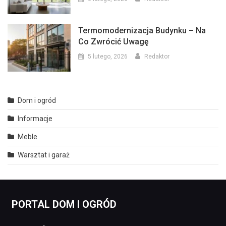
Termomodernizacja Budynku – Na
Co Zwrócić Uwagę
5 lutego, 2026
Redaktor
Dom i ogród
Informacje
Meble
Warsztat i garaż
PORTAL DOM I OGRÓD