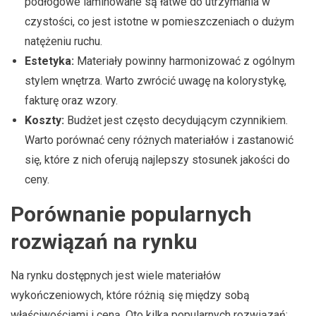
podłogowe laminowane są łatwe do utrzymania w
czystości, co jest istotne w pomieszczeniach o dużym
natężeniu ruchu.
Estetyka:
Materiały powinny harmonizować z ogólnym
stylem wnętrza. Warto zwrócić uwagę na kolorystykę,
fakturę oraz wzory.
Koszty:
Budżet jest często decydującym czynnikiem.
Warto porównać ceny różnych materiałów i zastanowić
się, które z nich oferują najlepszy stosunek jakości do
ceny.
Porównanie popularnych
rozwiązań na rynku
Na rynku dostępnych jest wiele materiałów
wykończeniowych, które różnią się między sobą
właściwościami i ceną. Oto kilka popularnych rozwiązań: