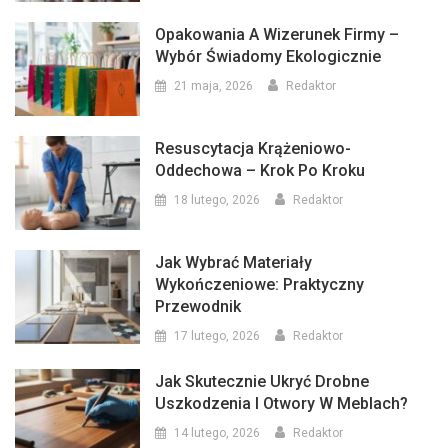
Opakowania A Wizerunek Firmy –
Wybór Świadomy Ekologicznie
21 maja, 2026
Redaktor
Resuscytacja Krążeniowo-
Oddechowa – Krok Po Kroku
18 lutego, 2026
Redaktor
Jak Wybrać Materiały
Wykończeniowe: Praktyczny
Przewodnik
17 lutego, 2026
Redaktor
Jak Skutecznie Ukryć Drobne
Uszkodzenia I Otwory W Meblach?
14 lutego, 2026
Redaktor