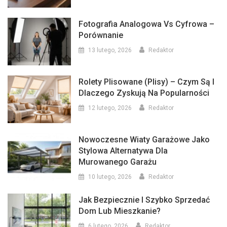
Fotografia Analogowa Vs Cyfrowa –
Porównanie
13 lutego, 2026
Redaktor
Rolety Plisowane (plisy) – Czym Są I
Dlaczego Zyskują Na Popularności
12 lutego, 2026
Redaktor
Nowoczesne Wiaty Garażowe Jako
Stylowa Alternatywa Dla
Murowanego Garażu
10 lutego, 2026
Redaktor
Jak Bezpiecznie I Szybko Sprzedać
Dom Lub Mieszkanie?
6 lutego, 2026
Redaktor