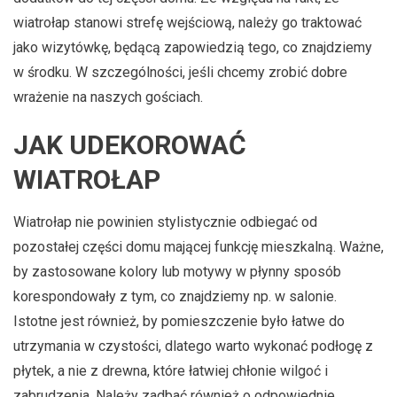
wiatrołap stanowi strefę wejściową, należy go traktować
jako wizytówkę, będącą zapowiedzią tego, co znajdziemy
w środku. W szczególności, jeśli chcemy zrobić dobre
wrażenie na naszych gościach.
JAK UDEKOROWAĆ
WIATROŁAP
Wiatrołap nie powinien stylistycznie odbiegać od
pozostałej części domu mającej funkcję mieszkalną. Ważne,
by zastosowane kolory lub motywy w płynny sposób
korespondowały z tym, co znajdziemy np. w salonie.
Istotne jest również, by pomieszczenie było łatwe do
utrzymania w czystości, dlatego warto wykonać podłogę z
płytek, a nie z drewna, które łatwiej chłonie wilgoć i
zabrudzenia. Należy zadbać również o odpowiednie