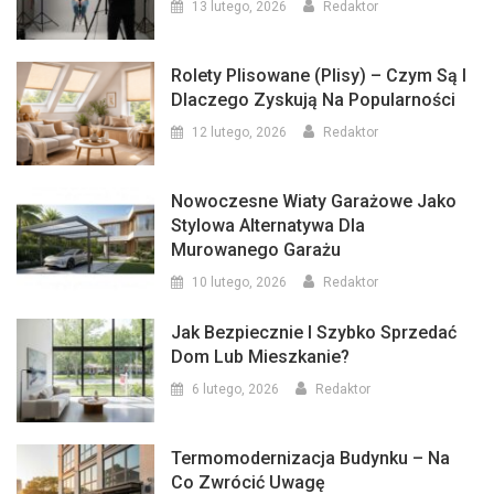
13 lutego, 2026
Redaktor
Rolety Plisowane (plisy) – Czym Są I
Dlaczego Zyskują Na Popularności
12 lutego, 2026
Redaktor
Nowoczesne Wiaty Garażowe Jako
Stylowa Alternatywa Dla
Murowanego Garażu
10 lutego, 2026
Redaktor
Jak Bezpiecznie I Szybko Sprzedać
Dom Lub Mieszkanie?
6 lutego, 2026
Redaktor
Termomodernizacja Budynku – Na
Co Zwrócić Uwagę