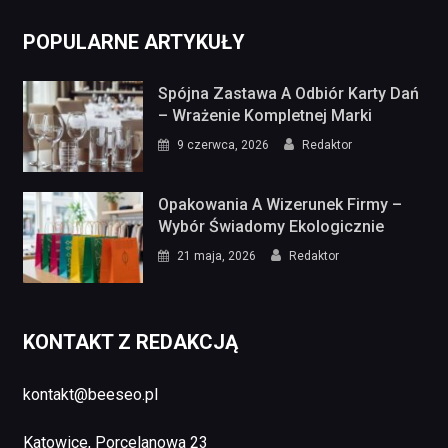
POPULARNE ARTYKUŁY
Spójna Zastawa A Odbiór Karty Dań
– Wrażenie Kompletnej Marki
9 czerwca, 2026
Redaktor
Opakowania A Wizerunek Firmy –
Wybór Świadomy Ekologicznie
21 maja, 2026
Redaktor
KONTAKT Z REDAKCJĄ
kontakt@beeseo.pl
Katowice, Porcelanowa 23