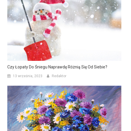
Czy Łopaty Do Śniegu Naprawdę Różnią Się Od Siebie?
13 września, 2023
Redaktor