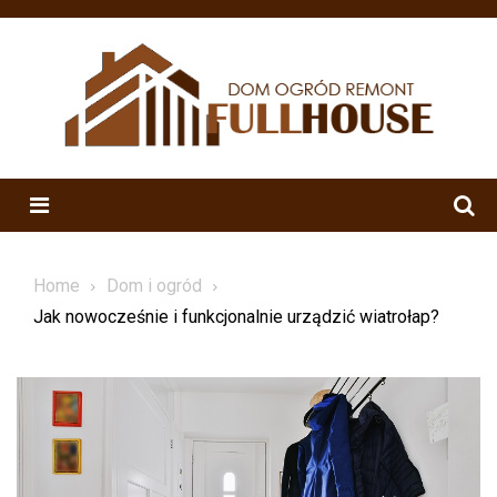
Skip
to
content
Menu
Home
Dom i ogród
Jak nowocześnie i funkcjonalnie urządzić wiatrołap?