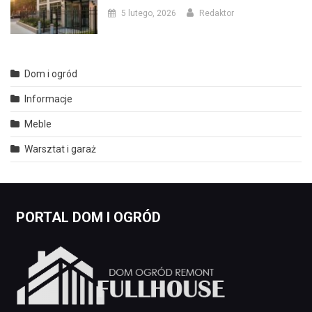
5 lutego, 2026
Redaktor
Dom i ogród
Informacje
Meble
Warsztat i garaż
PORTAL DOM I OGRÓD