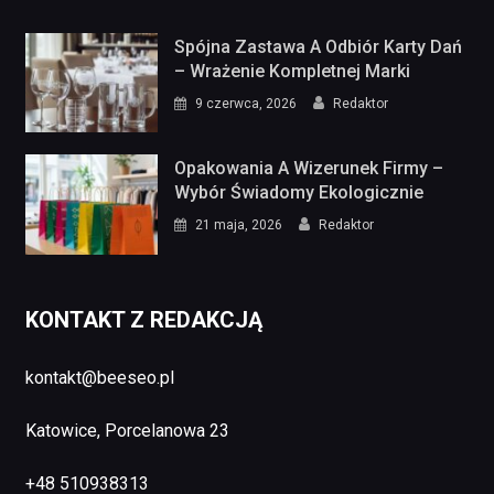
Spójna Zastawa A Odbiór Karty Dań
– Wrażenie Kompletnej Marki
9 czerwca, 2026
Redaktor
Opakowania A Wizerunek Firmy –
Wybór Świadomy Ekologicznie
21 maja, 2026
Redaktor
KONTAKT Z REDAKCJĄ
kontakt@beeseo.pl
Katowice, Porcelanowa 23
+48 510938313