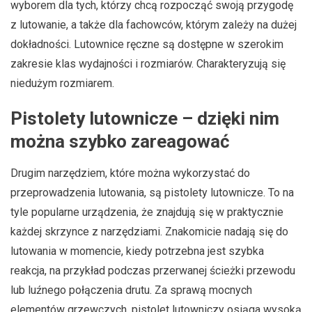
wyborem dla tych, którzy chcą rozpocząć swoją przygodę
z lutowanie, a także dla fachowców, którym zależy na dużej
dokładności. Lutownice ręczne są dostępne w szerokim
zakresie klas wydajności i rozmiarów. Charakteryzują się
niedużym rozmiarem.
Pistolety lutownicze – dzięki nim
można szybko zareagować
Drugim narzędziem, które można wykorzystać do
przeprowadzenia lutowania, są pistolety lutownicze. To na
tyle popularne urządzenia, że znajdują się w praktycznie
każdej skrzynce z narzędziami. Znakomicie nadają się do
lutowania w momencie, kiedy potrzebna jest szybka
reakcja, na przykład podczas przerwanej ścieżki przewodu
lub luźnego połączenia drutu. Za sprawą mocnych
elementów grzewczych, pistolet lutowniczy osiąga wysoką