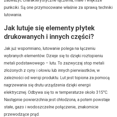
zauważyć charakterystyczne łączenia, małe i większe
punkciki. Są one przymocowane właśnie za sprawą techniki
lutowania.
Jak lutuje się elementy płytek
drukowanych i innych części?
Jak już wspomniano, lutowanie polega na łączeniu
wybranych elementów. Dzieje się to dzięki roztopieniu
metali podstawowego – lutu. To zazwyczaj stop metali
złożonych z cyny i ołowiu lub innych pierwiastków, w
zależności od wersji produktu. Lut jest topiona za pomocą
nagrzewania się drutu urządzenia dzięki energii
elektrycznej. Odbywa się to w temperaturze około 315°C.
Następnie powierzchnia jest chłodzona, a potem powstaje
stałe, gazo i wodoszczelne połączenie, znakomicie
przewodzące prąd.