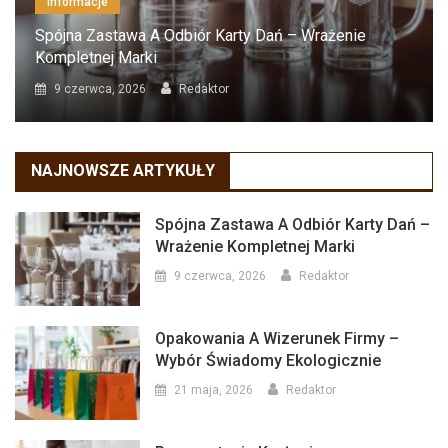
Informacje
Spójna Zastawa A Odbiór Karty Dań – Wrażenie
Kompletnej Marki
9 czerwca, 2026
Redaktor
NAJNOWSZE ARTYKUŁY
Spójna Zastawa A Odbiór Karty Dań –
Wrażenie Kompletnej Marki
9 czerwca, 2026
Redaktor
Opakowania A Wizerunek Firmy –
Wybór Świadomy Ekologicznie
21 maja, 2026
Redaktor