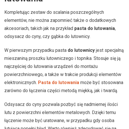
Kompletując zestaw do scalania poszczególnych
elementów, nie można zapomnieć także o dodatkowych
akcesoriach, takich jak na przykład
pasta do lutowania
,
odsysacz do cyny, czy gąbka do lutownicy.
W pierwszym przypadku pasta
do lutownicy
jest specjalną
mieszaniną proszku lutowniczego i topnika. Stosuje się ją
najczęściej do lutowania urządzeń do montażu
powierzchniowego, a także w trakcie produkcji elementów
elektronicznych.
Pasta do lutowania
może być stosowana
zarówno do łączenia części metodą miękką, jak i twardą.
Odsysacz do cyny pozwala pozbyć się nadmiernej ilości
lutu z powierzchni elementów metalowych. Dzięki temu
łączenie może być uratowane, w przypadku gdy osoba
lutująca popełni błąd. Warto również zdecydować się na