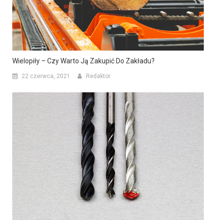
Wielopiły – Czy Warto Ją Zakupić Do Zakładu?
22 czerwca, 2021
Redaktor