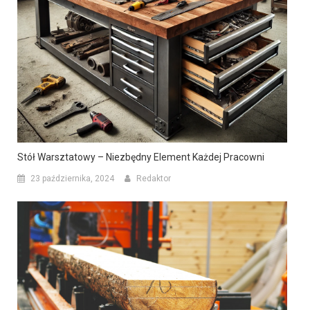
Stół Warsztatowy – Niezbędny Element Każdej Pracowni
23 października, 2024
Redaktor