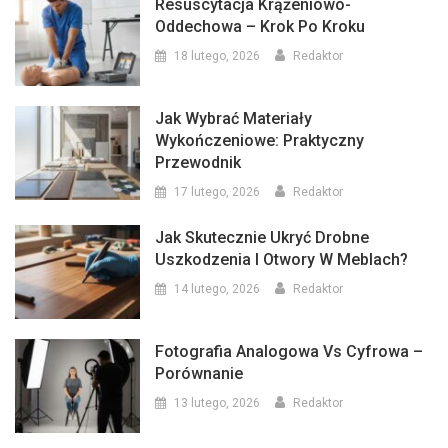
Resuscytacja Krążeniowo-
Oddechowa – Krok Po Kroku
18 lutego, 2026
Redaktor
Jak Wybrać Materiały
Wykończeniowe: Praktyczny
Przewodnik
17 lutego, 2026
Redaktor
Jak Skutecznie Ukryć Drobne
Uszkodzenia I Otwory W Meblach?
14 lutego, 2026
Redaktor
Fotografia Analogowa Vs Cyfrowa –
Porównanie
13 lutego, 2026
Redaktor