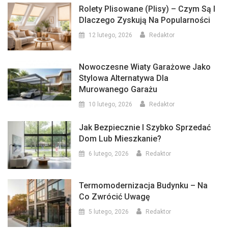
Rolety Plisowane (plisy) – Czym Są I
Dlaczego Zyskują Na Popularności
12 lutego, 2026
Redaktor
Nowoczesne Wiaty Garażowe Jako
Stylowa Alternatywa Dla
Murowanego Garażu
10 lutego, 2026
Redaktor
Jak Bezpiecznie I Szybko Sprzedać
Dom Lub Mieszkanie?
6 lutego, 2026
Redaktor
Termomodernizacja Budynku – Na
Co Zwrócić Uwagę
5 lutego, 2026
Redaktor