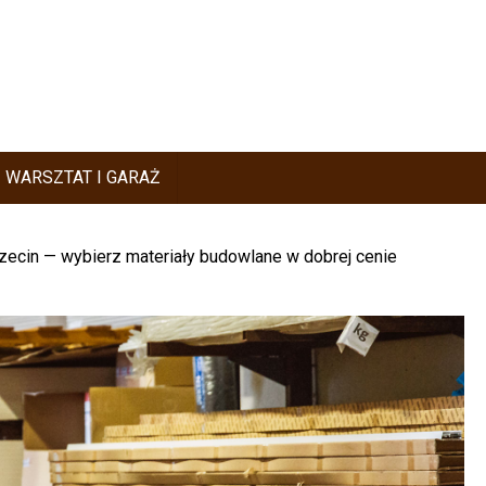
WARSZTAT I GARAŻ
ecin — wybierz materiały budowlane w dobrej cenie