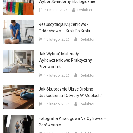
Wybór Świadomy Ekologicznie
21 maja, 2026
Redaktor
Resuscytacja Krążeniowo-
Oddechowa – Krok Po Kroku
18 lutego, 2026
Redaktor
Jak Wybrać Materiały
Wykończeniowe: Praktyczny
Przewodnik
17 lutego, 2026
Redaktor
Jak Skutecznie Ukryć Drobne
Uszkodzenia I Otwory W Meblach?
14 lutego, 2026
Redaktor
Fotografia Analogowa Vs Cyfrowa –
Porównanie