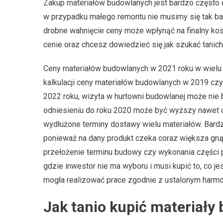
Zakup materiałów budowlanych jest bardzo często 
w przypadku małego remontu nie musimy się tak b
drobne wahnięcie ceny może wpłynąć na finalny kos
cenie oraz chcesz dowiedzieć się jak szukać tanich 
Ceny materiałów budowlanych w 2021 roku w wielu 
kalkulacji ceny materiałów budowlanych w 2019 cz
2022 roku, wizyta w hurtowni budowlanej może ni
odniesieniu do roku 2020 może być wyższy nawet o 
wydłużone terminy dostawy wielu materiałów. Bardz
ponieważ na dany produkt czeka coraz większa gru
przełożenie terminu budowy czy wykonania części p
gdzie inwestor nie ma wyboru i musi kupić to, co j
mogła realizować prace zgodnie z ustalonym har
Jak tanio kupić materiały