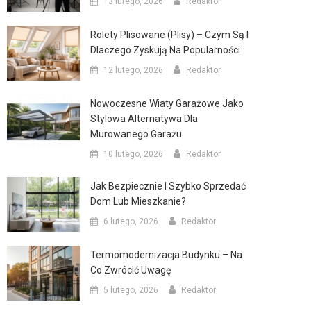
13 lutego, 2026
Redaktor
Rolety Plisowane (plisy) – Czym Są I
Dlaczego Zyskują Na Popularności
12 lutego, 2026
Redaktor
Nowoczesne Wiaty Garażowe Jako
Stylowa Alternatywa Dla
Murowanego Garażu
10 lutego, 2026
Redaktor
Jak Bezpiecznie I Szybko Sprzedać
Dom Lub Mieszkanie?
6 lutego, 2026
Redaktor
Termomodernizacja Budynku – Na
Co Zwrócić Uwagę
5 lutego, 2026
Redaktor