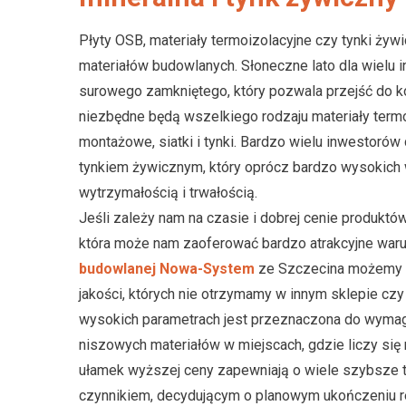
Płyty OSB, materiały termoizolacyjne czy tynki ży
materiałów budowlanych. Słoneczne lato dla wielu
surowego zamkniętego, który pozwala przejść do kol
niezbędne będą wszelkiego rodzaju materiały termoi
montażowe, siatki i tynki. Bardzo wielu inwestorów
tynkiem żywicznym, który oprócz bardzo wysokich 
wytrzymałością i trwałością.
Jeśli zależy nam na czasie i dobrej cenie produktó
która może nam zaoferować bardzo atrakcyjne war
budowlanej Nowa-System
ze Szczecina możemy r
jakości, których nie otrzymamy w innym sklepie c
wysokich parametrach jest przeznaczona do wyma
niszowych materiałów w miejscach, gdzie liczy się
ułamek wyższej ceny zapewniają o wiele szybsze 
czynnikiem, decydującym o planowym ukończeniu rea