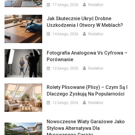
17 lutego, 2026
Redaktor
Jak Skutecznie Ukryć Drobne
Uszkodzenia I Otwory W Meblach?
14 lutego, 2026
Redaktor
Fotografia Analogowa Vs Cyfrowa –
Porównanie
13 lutego, 2026
Redaktor
Rolety Plisowane (plisy) – Czym Są I
Dlaczego Zyskują Na Popularności
12 lutego, 2026
Redaktor
Nowoczesne Wiaty Garażowe Jako
Stylowa Alternatywa Dla
Murowanego Garażu