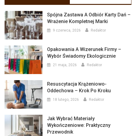
Spójna Zastawa A Odbiór Karty Dań –
Wrażenie Kompletnej Marki
9 czerwca, 2026
Redaktor
Opakowania A Wizerunek Firmy –
Wybór Świadomy Ekologicznie
21 maja, 2026
Redaktor
Resuscytacja Krążeniowo-
Oddechowa – Krok Po Kroku
18 lutego, 2026
Redaktor
Jak Wybrać Materiały
Wykończeniowe: Praktyczny
Przewodnik