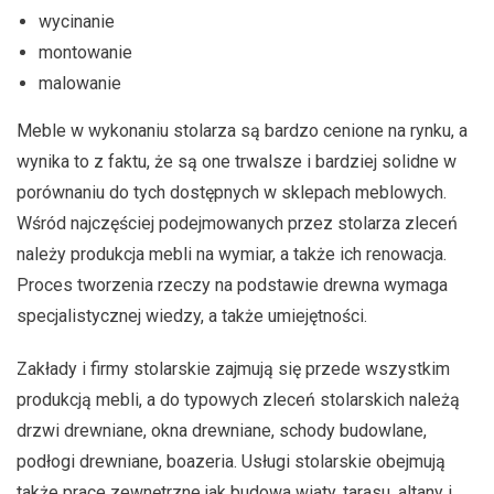
wycinanie
montowanie
malowanie
Meble w wykonaniu stolarza są bardzo cenione na rynku, a
wynika to z faktu, że są one trwalsze i bardziej solidne w
porównaniu do tych dostępnych w sklepach meblowych.
Wśród najczęściej podejmowanych przez stolarza zleceń
należy produkcja mebli na wymiar, a także ich renowacja.
Proces tworzenia rzeczy na podstawie drewna wymaga
specjalistycznej wiedzy, a także umiejętności.
Zakłady i firmy stolarskie zajmują się przede wszystkim
produkcją mebli, a do typowych zleceń stolarskich należą
drzwi drewniane, okna drewniane, schody budowlane,
podłogi drewniane, boazeria. Usługi stolarskie obejmują
także prace zewnętrzne jak budowa wiaty, tarasu, altany i