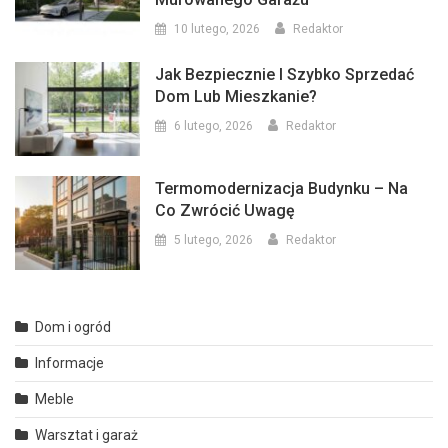
10 lutego, 2026
Redaktor
Jak Bezpiecznie I Szybko Sprzedać
Dom Lub Mieszkanie?
6 lutego, 2026
Redaktor
Termomodernizacja Budynku – Na
Co Zwrócić Uwagę
5 lutego, 2026
Redaktor
Dom i ogród
Informacje
Meble
Warsztat i garaż