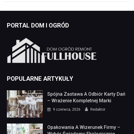
PORTAL DOM I OGRÓD
POPULARNE ARTYKUŁY
Spójna Zastawa A Odbiór Karty Dań
– Wrażenie Kompletnej Marki
9 czerwca, 2026
Redaktor
Opakowania A Wizerunek Firmy –
Wybór Świadomy Ekologicznie