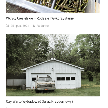
Wkręty Ciesielskie – Rodzaje I Wykorzystanie
25 lipca, 2021
Redaktor
Czy Warto Wybudować Garaż Przydomowy?