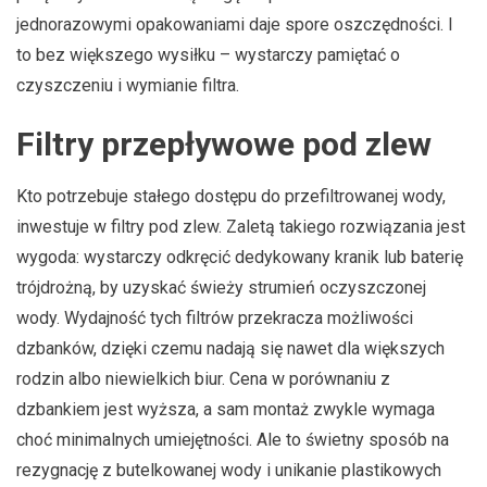
jednorazowymi opakowaniami daje spore oszczędności. I
to bez większego wysiłku – wystarczy pamiętać o
czyszczeniu i wymianie filtra.
Filtry przepływowe pod zlew
Kto potrzebuje stałego dostępu do przefiltrowanej wody,
inwestuje w filtry pod zlew. Zaletą takiego rozwiązania jest
wygoda: wystarczy odkręcić dedykowany kranik lub baterię
trójdrożną, by uzyskać świeży strumień oczyszczonej
wody. Wydajność tych filtrów przekracza możliwości
dzbanków, dzięki czemu nadają się nawet dla większych
rodzin albo niewielkich biur. Cena w porównaniu z
dzbankiem jest wyższa, a sam montaż zwykle wymaga
choć minimalnych umiejętności. Ale to świetny sposób na
rezygnację z butelkowanej wody i unikanie plastikowych