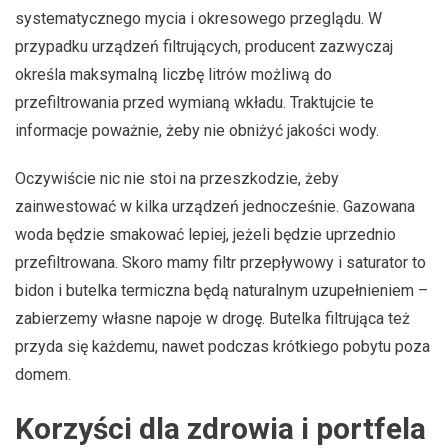
systematycznego mycia i okresowego przeglądu. W
przypadku urządzeń filtrujących, producent zazwyczaj
określa maksymalną liczbę litrów możliwą do
przefiltrowania przed wymianą wkładu. Traktujcie te
informacje poważnie, żeby nie obniżyć jakości wody.
Oczywiście nic nie stoi na przeszkodzie, żeby
zainwestować w kilka urządzeń jednocześnie. Gazowana
woda będzie smakować lepiej, jeżeli będzie uprzednio
przefiltrowana. Skoro mamy filtr przepływowy i saturator to
bidon i butelka termiczna będą naturalnym uzupełnieniem –
zabierzemy własne napoje w drogę. Butelka filtrująca też
przyda się każdemu, nawet podczas krótkiego pobytu poza
domem.
Korzyści dla zdrowia i portfela