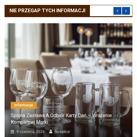
NIE PRZEGAP TYCH INFORMACJI
Informacje
Spójna Zastawa A Odbiór Karty Dań – Wrażenie
Kompletnej Marki
9 czerwca, 2026
Redaktor