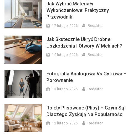
Jak Wybrać Materiały
Wykończeniowe: Praktyczny
Przewodnik
17 lutego, 2026
Redaktor
Jak Skutecznie Ukryć Drobne
Uszkodzenia I Otwory W Meblach?
14 lutego, 2026
Redaktor
Fotografia Analogowa Vs Cyfrowa –
Porównanie
13 lutego, 2026
Redaktor
Rolety Plisowane (plisy) – Czym Są I
Dlaczego Zyskują Na Popularności
12 lutego, 2026
Redaktor