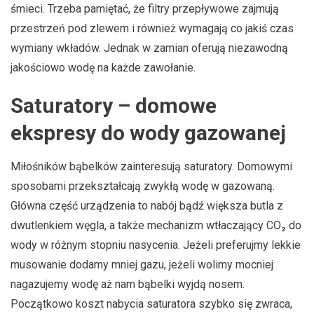
śmieci. Trzeba pamiętać, że filtry przepływowe zajmują
przestrzeń pod zlewem i również wymagają co jakiś czas
wymiany wkładów. Jednak w zamian oferują niezawodną
jakościowo wodę na każde zawołanie.
Saturatory – domowe
ekspresy do wody gazowanej
Miłośników bąbelków zainteresują saturatory. Domowymi
sposobami przekształcają zwykłą wodę w gazowaną.
Główna część urządzenia to nabój bądź większa butla z
dwutlenkiem węgla, a także mechanizm wtłaczający CO₂ do
wody w różnym stopniu nasycenia. Jeżeli preferujmy lekkie
musowanie dodamy mniej gazu, jeżeli wolimy mocniej
nagazujemy wodę aż nam bąbelki wyjdą nosem.
Początkowo koszt nabycia saturatora szybko się zwraca,