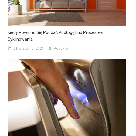
Kiedy Powinno Się Poddać Podłogę Lub Procesowi
Cyklinowania
21 września, 2021
Redaktor