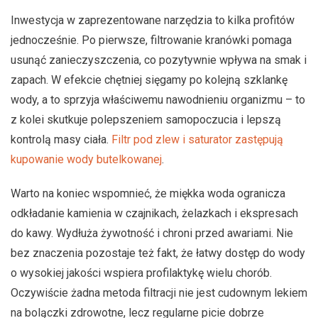
Inwestycja w zaprezentowane narzędzia to kilka profitów
jednocześnie. Po pierwsze, filtrowanie kranówki pomaga
usunąć zanieczyszczenia, co pozytywnie wpływa na smak i
zapach. W efekcie chętniej sięgamy po kolejną szklankę
wody, a to sprzyja właściwemu nawodnieniu organizmu – to
z kolei skutkuje polepszeniem samopoczucia i lepszą
kontrolą masy ciała.
Filtr pod zlew i saturator zastępują
kupowanie wody butelkowanej
.
Warto na koniec wspomnieć, że miękka woda ogranicza
odkładanie kamienia w czajnikach, żelazkach i ekspresach
do kawy. Wydłuża żywotność i chroni przed awariami. Nie
bez znaczenia pozostaje też fakt, że łatwy dostęp do wody
o wysokiej jakości wspiera profilaktykę wielu chorób.
Oczywiście żadna metoda filtracji nie jest cudownym lekiem
na bolączki zdrowotne, lecz regularne picie dobrze