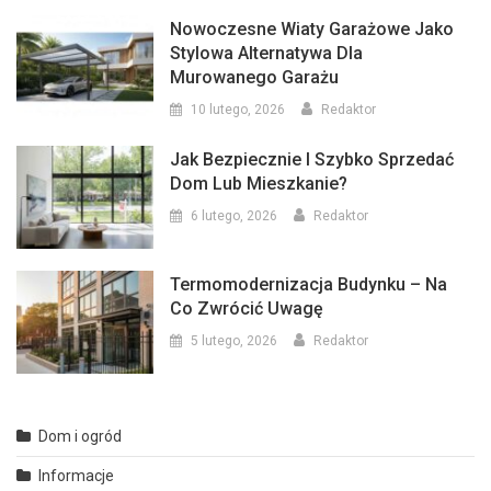
Nowoczesne Wiaty Garażowe Jako
Stylowa Alternatywa Dla
Murowanego Garażu
10 lutego, 2026
Redaktor
Jak Bezpiecznie I Szybko Sprzedać
Dom Lub Mieszkanie?
6 lutego, 2026
Redaktor
Termomodernizacja Budynku – Na
Co Zwrócić Uwagę
5 lutego, 2026
Redaktor
Dom i ogród
Informacje