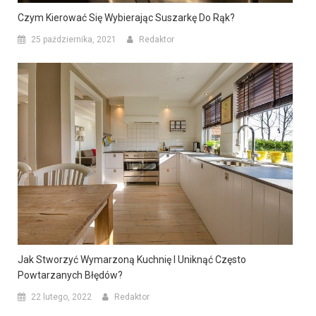
Czym Kierować Się Wybierając Suszarkę Do Rąk?
25 października, 2021
Redaktor
Jak Stworzyć Wymarzoną Kuchnię I Uniknąć Często
Powtarzanych Błędów?
22 lutego, 2022
Redaktor