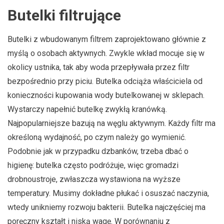
Butelki filtrujące
Butelki z wbudowanym filtrem zaprojektowano głównie z
myślą o osobach aktywnych. Zwykle wkład mocuje się w
okolicy ustnika, tak aby woda przepływała przez filtr
bezpośrednio przy piciu. Butelka odciąża właściciela od
konieczności kupowania wody butelkowanej w sklepach.
Wystarczy napełnić butelkę zwykłą kranówką.
Najpopularniejsze bazują na węglu aktywnym. Każdy filtr ma
określoną wydajność, po czym należy go wymienić.
Podobnie jak w przypadku dzbanków, trzeba dbać o
higienę: butelka często podróżuje, więc gromadzi
drobnoustroje, zwłaszcza wystawiona na wyższe
temperatury. Musimy dokładne płukać i osuszać naczynia,
wtedy unikniemy rozwoju bakterii. Butelka najczęściej ma
poręczny kształt i niską wagę. W porównaniu z