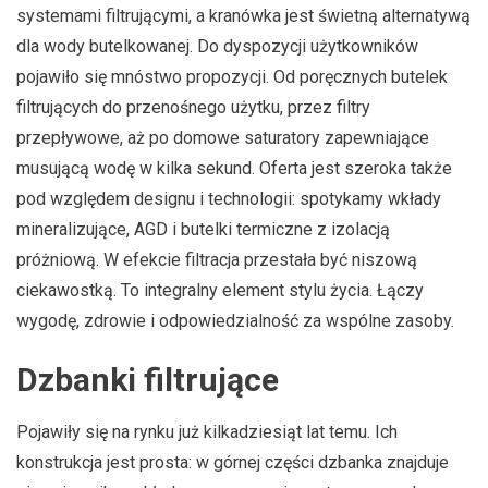
systemami filtrującymi, a kranówka jest świetną alternatywą
dla wody butelkowanej. Do dyspozycji użytkowników
pojawiło się mnóstwo propozycji. Od poręcznych butelek
filtrujących do przenośnego użytku, przez filtry
przepływowe, aż po domowe saturatory zapewniające
musującą wodę w kilka sekund. Oferta jest szeroka także
pod względem designu i technologii: spotykamy wkłady
mineralizujące, AGD i butelki termiczne z izolacją
próżniową. W efekcie filtracja przestała być niszową
ciekawostką. To integralny element stylu życia. Łączy
wygodę, zdrowie i odpowiedzialność za wspólne zasoby.
Dzbanki filtrujące
Pojawiły się na rynku już kilkadziesiąt lat temu. Ich
konstrukcja jest prosta: w górnej części dzbanka znajduje