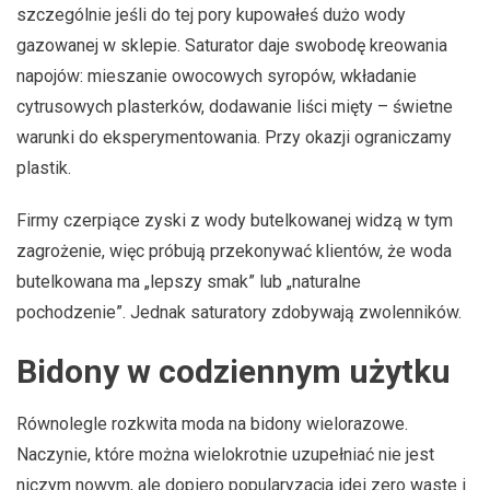
szczególnie jeśli do tej pory kupowałeś dużo wody
gazowanej w sklepie. Saturator daje swobodę kreowania
napojów: mieszanie owocowych syropów, wkładanie
cytrusowych plasterków, dodawanie liści mięty – świetne
warunki do eksperymentowania. Przy okazji ograniczamy
plastik.
Firmy czerpiące zyski z wody butelkowanej widzą w tym
zagrożenie, więc próbują przekonywać klientów, że woda
butelkowana ma „lepszy smak” lub „naturalne
pochodzenie”. Jednak saturatory zdobywają zwolenników.
Bidony w codziennym użytku
Równolegle rozkwita moda na bidony wielorazowe.
Naczynie, które można wielokrotnie uzupełniać nie jest
niczym nowym, ale dopiero popularyzacja idei zero waste i