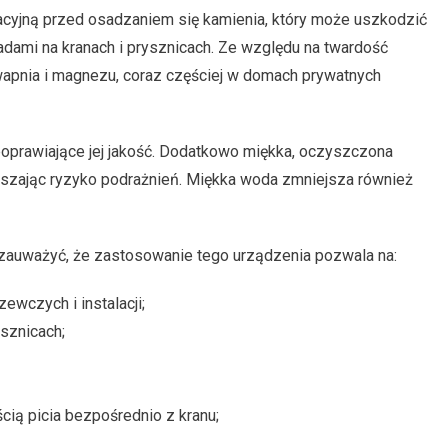
zacyjną przed osadzaniem się kamienia, który może uszkodzić
adami na kranach i prysznicach. Ze względu na twardość
pnia i magnezu, coraz częściej w domach prywatnych
poprawiające jej jakość. Dodatkowo miękka, oczyszczona
szając ryzyko podrażnień. Miękka woda zmniejsza również
 zauważyć, że zastosowanie tego urządzenia pozwala na:
wczych i instalacji;
ysznicach;
cią picia bezpośrednio z kranu;