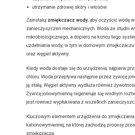
utrzymanie zdrowej skóry i włosów.
Zainstaluj
zmiękczacz wody
, aby oczyścić wodę w
zanieczyszczeń mechanicznych. Woda ze studni wym
mikrobiologicznego, a dopiero na końcu tego sys
uzdatniania wody, w tym w domowym zmiękczaczu w
oraz węgiel aktywny.
Kiedy woda dostaje się do urządzenia, najpierw pr
chloru. Woda przepływa następnie przez żywicę jon
ją stałą. Węgiel aktywny wydłuża również żywotnoś
Żywicę jonowymienną regeneruje się wodnym roztw
jest również wypłukiwana z wszelkich zanieczyszc
Kluczowym elementem urządzenia do zmiękczania
kationowymiennej, na której zachodzą procesy prz
zmiękczacza.