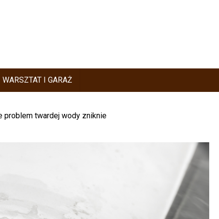
WARSZTAT I GARAŻ
e problem twardej wody zniknie