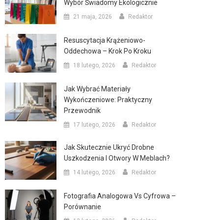
Wybór Świadomy Ekologicznie
21 maja, 2026
Redaktor
Resuscytacja Krążeniowo-
Oddechowa – Krok Po Kroku
18 lutego, 2026
Redaktor
Jak Wybrać Materiały
Wykończeniowe: Praktyczny
Przewodnik
17 lutego, 2026
Redaktor
Jak Skutecznie Ukryć Drobne
Uszkodzenia I Otwory W Meblach?
14 lutego, 2026
Redaktor
Fotografia Analogowa Vs Cyfrowa –
Porównanie