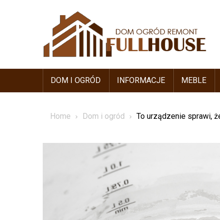
Skip
to
content
DOM I OGRÓD
INFORMACJE
MEBLE
Home
Dom i ogród
To urządzenie sprawi, ż