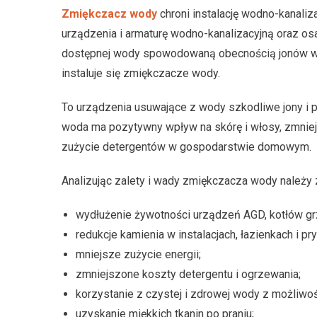
Zmiękczacz wody
chroni instalację wodno-kanali
urządzenia i armaturę wodno-kanalizacyjną oraz os
dostępnej wody spowodowaną obecnością jonów wa
instaluje się zmiękczacze wody.
To urządzenia usuwające z wody szkodliwe jony i 
woda ma pozytywny wpływ na skórę i włosy, zmniej
zużycie detergentów w gospodarstwie domowym.
Analizując zalety i wady zmiękczacza wody należy
wydłużenie żywotności urządzeń AGD, kotłów grze
redukcje kamienia w instalacjach, łazienkach i pr
mniejsze zużycie energii;
zmniejszone koszty detergentu i ogrzewania;
korzystanie z czystej i zdrowej wody z możliwoś
uzyskanie miękkich tkanin po praniu;