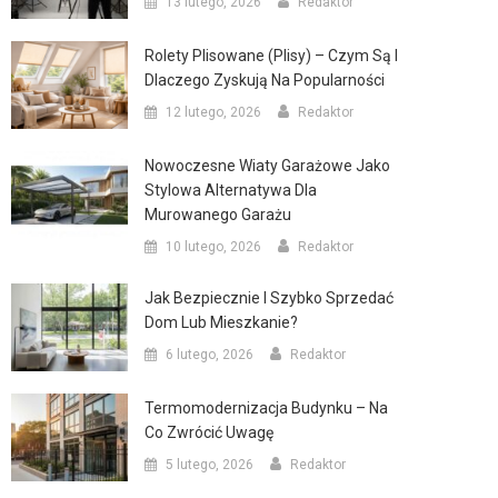
13 lutego, 2026
Redaktor
Rolety Plisowane (plisy) – Czym Są I
Dlaczego Zyskują Na Popularności
12 lutego, 2026
Redaktor
Nowoczesne Wiaty Garażowe Jako
Stylowa Alternatywa Dla
Murowanego Garażu
10 lutego, 2026
Redaktor
Jak Bezpiecznie I Szybko Sprzedać
Dom Lub Mieszkanie?
6 lutego, 2026
Redaktor
Termomodernizacja Budynku – Na
Co Zwrócić Uwagę
5 lutego, 2026
Redaktor