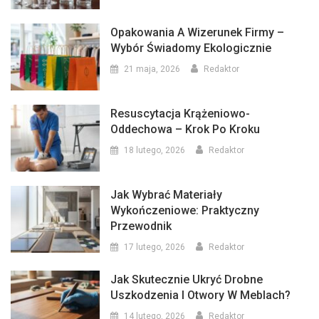
Opakowania A Wizerunek Firmy –
Wybór Świadomy Ekologicznie
21 maja, 2026
Redaktor
Resuscytacja Krążeniowo-
Oddechowa – Krok Po Kroku
18 lutego, 2026
Redaktor
Jak Wybrać Materiały
Wykończeniowe: Praktyczny
Przewodnik
17 lutego, 2026
Redaktor
Jak Skutecznie Ukryć Drobne
Uszkodzenia I Otwory W Meblach?
14 lutego, 2026
Redaktor