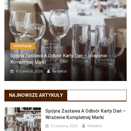
Informacje
Spójna Zastawa A Odbiór Karty Dań – Wrażenie
Kompletnej Marki
9 czerwca, 2026
Redaktor
NAJNOWSZE ARTYKUŁY
Spójna Zastawa A Odbiór Karty Dań –
Wrażenie Kompletnej Marki
9 czerwca, 2026
Redaktor