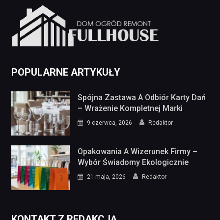
POPULARNE ARTYKUŁY
Spójna Zastawa A Odbiór Karty Dań
– Wrażenie Kompletnej Marki
9 czerwca, 2026
Redaktor
Opakowania A Wizerunek Firmy –
Wybór Świadomy Ekologicznie
21 maja, 2026
Redaktor
KONTAKT Z REDAKCJĄ