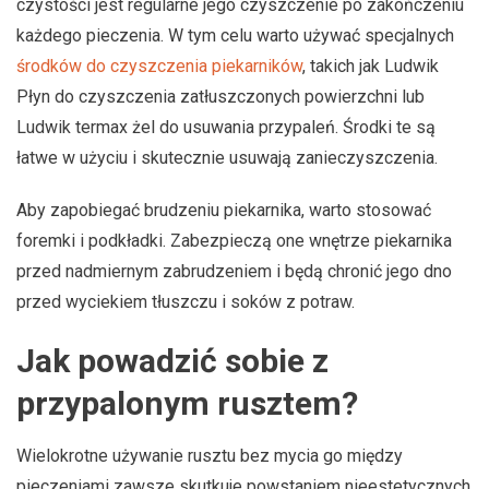
czystości jest regularne jego czyszczenie po zakończeniu
każdego pieczenia. W tym celu warto używać specjalnych
środków do czyszczenia piekarników
, takich jak Ludwik
Płyn do czyszczenia zatłuszczonych powierzchni lub
Ludwik termax żel do usuwania przypaleń. Środki te są
łatwe w użyciu i skutecznie usuwają zanieczyszczenia.
Aby zapobiegać brudzeniu piekarnika, warto stosować
foremki i podkładki. Zabezpieczą one wnętrze piekarnika
przed nadmiernym zabrudzeniem i będą chronić jego dno
przed wyciekiem tłuszczu i soków z potraw.
Jak powadzić sobie z
przypalonym rusztem?
Wielokrotne używanie rusztu bez mycia go między
pieczeniami zawsze skutkuje powstaniem nieestetycznych