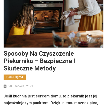
Sposoby Na Czyszczenie
Piekarnika – Bezpieczne I
Skuteczne Metody
Dom I Ogród
20 Czerwca, 2023
Jeśli kuchnia jest sercem domu, to piekarnik jest jej
najważniejszym punktem. Dzięki niemu możesz piec,