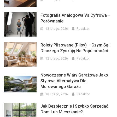
Fotografia Analogowa Vs Cyfrowa –
Porównanie
13 lutego, 2026
Redaktor
Rolety Plisowane (plisy) – Czym Są I
Dlaczego Zyskują Na Popularności
12 lutego, 2026
Redaktor
Nowoczesne Wiaty Garażowe Jako
Stylowa Alternatywa Dla
Murowanego Garażu
10 lutego, 2026
Redaktor
Jak Bezpiecznie I Szybko Sprzedać
Dom Lub Mieszkanie?