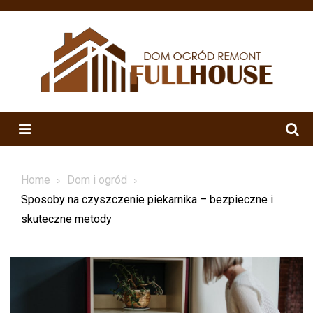
Skip
to
content
Menu
Home
Dom i ogród
Sposoby na czyszczenie piekarnika – bezpieczne i
skuteczne metody