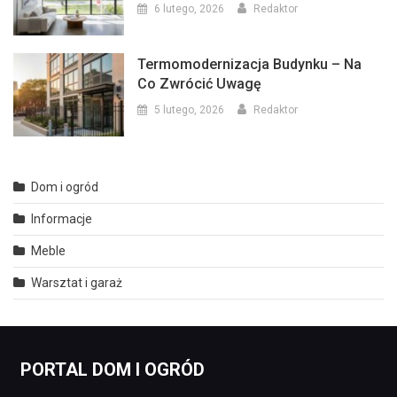
6 lutego, 2026
Redaktor
Termomodernizacja Budynku – Na
Co Zwrócić Uwagę
5 lutego, 2026
Redaktor
Dom i ogród
Informacje
Meble
Warsztat i garaż
PORTAL DOM I OGRÓD