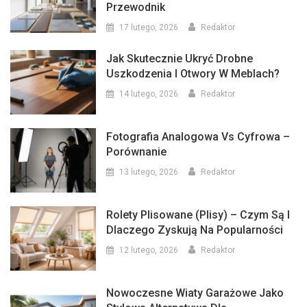
Przewodnik
17 lutego, 2026
Redaktor
Jak Skutecznie Ukryć Drobne
Uszkodzenia I Otwory W Meblach?
14 lutego, 2026
Redaktor
Fotografia Analogowa Vs Cyfrowa –
Porównanie
13 lutego, 2026
Redaktor
Rolety Plisowane (plisy) – Czym Są I
Dlaczego Zyskują Na Popularności
12 lutego, 2026
Redaktor
Nowoczesne Wiaty Garażowe Jako