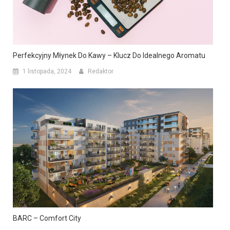
Perfekcyjny Młynek Do Kawy – Klucz Do Idealnego Aromatu
1 listopada, 2024
Redaktor
BARC – Comfort City