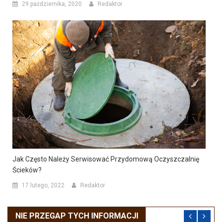
29 października, 2020
Redaktor
Jak Często Należy Serwisować Przydomową Oczyszczalnię
Ścieków?
17 lutego, 2022
Redaktor
NIE PRZEGAP TYCH INFORMACJI