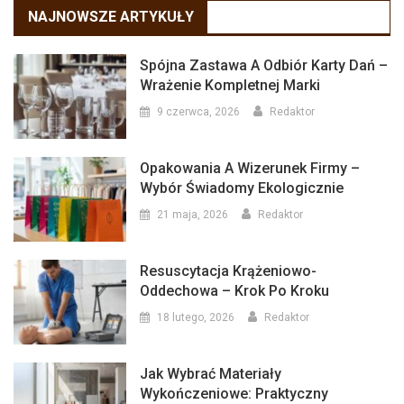
NAJNOWSZE ARTYKUŁY
Spójna Zastawa A Odbiór Karty Dań –
Wrażenie Kompletnej Marki
9 czerwca, 2026
Redaktor
Opakowania A Wizerunek Firmy –
Wybór Świadomy Ekologicznie
21 maja, 2026
Redaktor
Resuscytacja Krążeniowo-
Oddechowa – Krok Po Kroku
18 lutego, 2026
Redaktor
Jak Wybrać Materiały
Wykończeniowe: Praktyczny