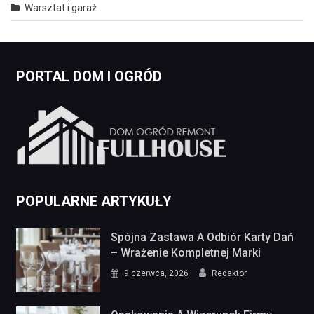
Warsztat i garaż
PORTAL DOM I OGRÓD
POPULARNE ARTYKUŁY
Spójna Zastawa A Odbiór Karty Dań
– Wrażenie Kompletnej Marki
9 czerwca, 2026
Redaktor