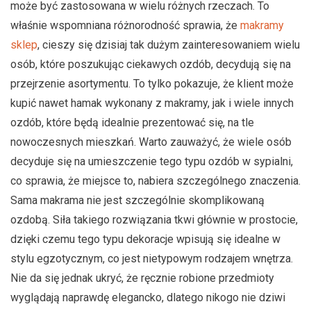
może być zastosowana w wielu różnych rzeczach. To
właśnie wspomniana różnorodność sprawia, że
makramy
sklep
, cieszy się dzisiaj tak dużym zainteresowaniem wielu
osób, które poszukując ciekawych ozdób, decydują się na
przejrzenie asortymentu. To tylko pokazuje, że klient może
kupić nawet hamak wykonany z makramy, jak i wiele innych
ozdób, które będą idealnie prezentować się, na tle
nowoczesnych mieszkań. Warto zauważyć, że wiele osób
decyduje się na umieszczenie tego typu ozdób w sypialni,
co sprawia, że miejsce to, nabiera szczególnego znaczenia.
Sama makrama nie jest szczególnie skomplikowaną
ozdobą. Siła takiego rozwiązania tkwi głównie w prostocie,
dzięki czemu tego typu dekoracje wpisują się idealne w
stylu egzotycznym, co jest nietypowym rodzajem wnętrza.
Nie da się jednak ukryć, że ręcznie robione przedmioty
wyglądają naprawdę elegancko, dlatego nikogo nie dziwi