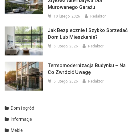
Stylowa Alternatywa Dla
Murowanego Garażu
10 lutego, 2026
Redaktor
Jak Bezpiecznie I Szybko Sprzedać
Dom Lub Mieszkanie?
6 lutego, 2026
Redaktor
Termomodernizacja Budynku – Na
Co Zwrócić Uwagę
5 lutego, 2026
Redaktor
Dom i ogród
Informacje
Meble