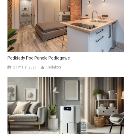
Podkłady Pod Panele Podłogowe
21 maja, 2021
Redaktor