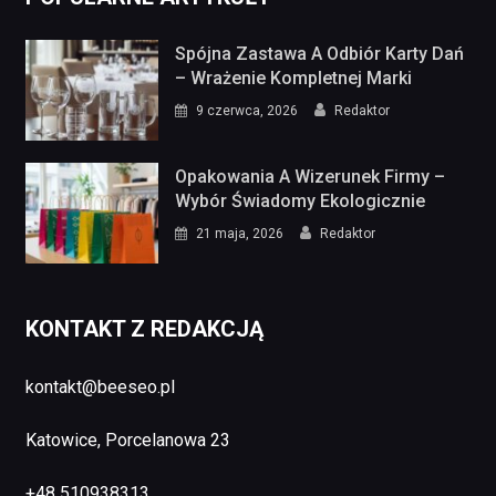
Spójna Zastawa A Odbiór Karty Dań
– Wrażenie Kompletnej Marki
9 czerwca, 2026
Redaktor
Opakowania A Wizerunek Firmy –
Wybór Świadomy Ekologicznie
21 maja, 2026
Redaktor
KONTAKT Z REDAKCJĄ
kontakt@beeseo.pl
Katowice, Porcelanowa 23
+48 510938313