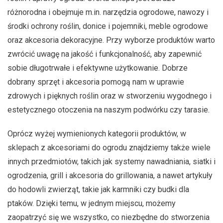
różnorodna i obejmuje m.in. narzędzia ogrodowe, nawozy i
środki ochrony roślin, donice i pojemniki, meble ogrodowe
oraz akcesoria dekoracyjne. Przy wyborze produktów warto
zwrócić uwagę na jakość i funkcjonalność, aby zapewnić
sobie długotrwałe i efektywne użytkowanie. Dobrze
dobrany sprzęt i akcesoria pomogą nam w uprawie
zdrowych i pięknych roślin oraz w stworzeniu wygodnego i
estetycznego otoczenia na naszym podwórku czy tarasie.
Oprócz wyżej wymienionych kategorii produktów, w
sklepach z akcesoriami do ogrodu znajdziemy także wiele
innych przedmiotów, takich jak systemy nawadniania, siatki i
ogrodzenia, grill i akcesoria do grillowania, a nawet artykuły
do hodowli zwierząt, takie jak karmniki czy budki dla
ptaków. Dzięki temu, w jednym miejscu, możemy
zaopatrzyć się we wszystko, co niezbędne do stworzenia