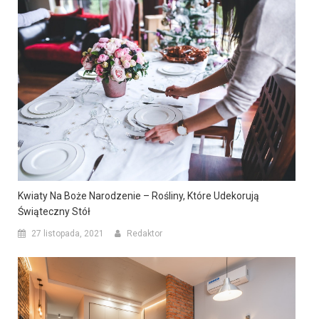
Kwiaty Na Boże Narodzenie – Rośliny, Które Udekorują
Świąteczny Stół
27 listopada, 2021
Redaktor