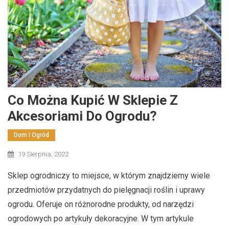
Co Można Kupić W Sklepie Z
Akcesoriami Do Ogrodu?
Dom I Ogród
19 Sierpnia, 2022
Sklep ogrodniczy to miejsce, w którym znajdziemy wiele
przedmiotów przydatnych do pielęgnacji roślin i uprawy
ogrodu. Oferuje on różnorodne produkty, od narzędzi
ogrodowych po artykuły dekoracyjne. W tym artykule