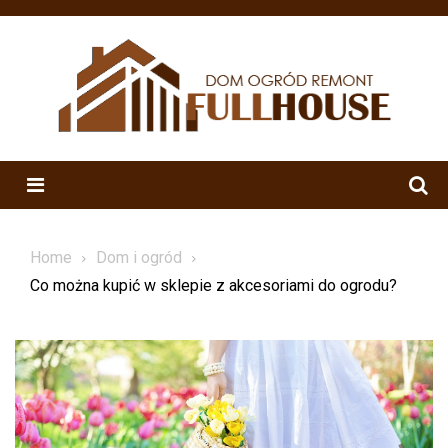
Skip
to
content
Menu
Home
Dom i ogród
Co można kupić w sklepie z akcesoriami do ogrodu?