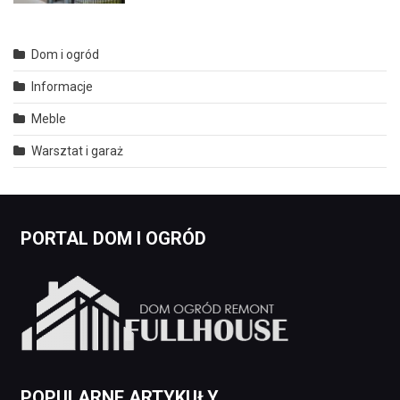
Dom i ogród
Informacje
Meble
Warsztat i garaż
PORTAL DOM I OGRÓD
POPULARNE ARTYKUŁY