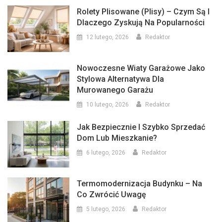
Rolety Plisowane (plisy) – Czym Są I
Dlaczego Zyskują Na Popularności
12 lutego, 2026
Redaktor
Nowoczesne Wiaty Garażowe Jako
Stylowa Alternatywa Dla
Murowanego Garażu
10 lutego, 2026
Redaktor
Jak Bezpiecznie I Szybko Sprzedać
Dom Lub Mieszkanie?
6 lutego, 2026
Redaktor
Termomodernizacja Budynku – Na
Co Zwrócić Uwagę
5 lutego, 2026
Redaktor