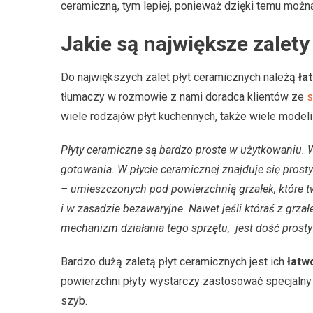
ceramiczną, tym lepiej, ponieważ dzięki temu możn
Jakie są największe zalet
Do największych zalet płyt ceramicznych należą
ła
tłumaczy w rozmowie z nami doradca klientów ze
s
wiele rodzajów płyt kuchennych, także wiele modeli
Płyty ceramiczne są bardzo proste w użytkowaniu. W
gotowania. W płycie ceramicznej znajduje się prosty
– umieszczonych pod powierzchnią grzałek, które tw
i w zasadzie bezawaryjne. Nawet jeśli któraś z grz
mechanizm działania tego sprzętu, jest dość prosty 
Bardzo dużą zaletą płyt ceramicznych jest ich
łatwo
powierzchni płyty wystarczy zastosować specjalny 
szyb.