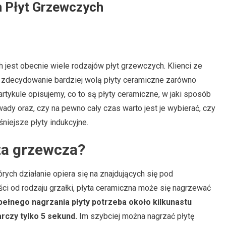
 Płyt Grzewczych
est obecnie wiele rodzajów płyt grzewczych. Klienci ze
zdecydowanie bardziej wolą płyty ceramiczne zarówno
rtykule opisujemy, co to są płyty ceramiczne, w jaki sposób
e wady oraz, czy na pewno cały czas warto jest je wybierać, czy
niejsze płyty indukcyjne.
ta grzewcza?
rych działanie opiera się na znajdujących się pod
ści od rodzaju grzałki, płyta ceramiczna może się nagrzewać
ełnego nagrzania płyty potrzeba około kilkunastu
rczy tylko 5 sekund.
Im szybciej można nagrzać płytę