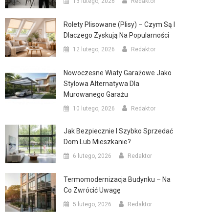
13 lutego, 2026
Redaktor
Rolety Plisowane (plisy) – Czym Są I
Dlaczego Zyskują Na Popularności
12 lutego, 2026
Redaktor
Nowoczesne Wiaty Garażowe Jako
Stylowa Alternatywa Dla
Murowanego Garażu
10 lutego, 2026
Redaktor
Jak Bezpiecznie I Szybko Sprzedać
Dom Lub Mieszkanie?
6 lutego, 2026
Redaktor
Termomodernizacja Budynku – Na
Co Zwrócić Uwagę
5 lutego, 2026
Redaktor