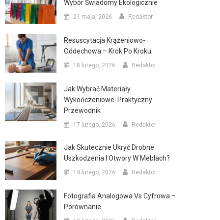
Wybór Świadomy Ekologicznie
21 maja, 2026
Redaktor
Resuscytacja Krążeniowo-
Oddechowa – Krok Po Kroku
18 lutego, 2026
Redaktor
Jak Wybrać Materiały
Wykończeniowe: Praktyczny
Przewodnik
17 lutego, 2026
Redaktor
Jak Skutecznie Ukryć Drobne
Uszkodzenia I Otwory W Meblach?
14 lutego, 2026
Redaktor
Fotografia Analogowa Vs Cyfrowa –
Porównanie