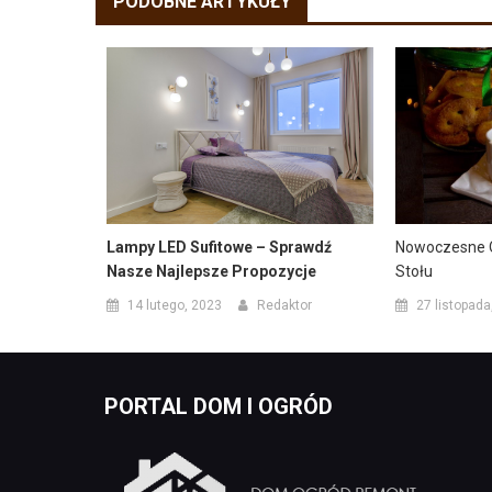
PODOBNE ARTYKUŁY
Nowoczesne O
Lampy LED Sufitowe – Sprawdź
Stołu
Nasze Najlepsze Propozycje
27 listopada
14 lutego, 2023
Redaktor
PORTAL DOM I OGRÓD