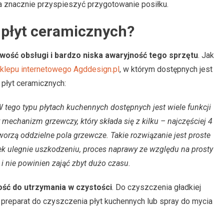
a znacznie przyspieszyć przygotowanie posiłku.
y płyt ceramicznych?
twość obsługi i bardzo niska awaryjność tego sprzętu
. Jak
klepu internetowego Agddesign.pl
, w którym dostępnych jest
 płyt ceramicznych:
 tego typu płytach kuchennych dostępnych jest wiele funkcji
 mechanizm grzewczy, który składa się z kilku – najczęściej 4
orzą oddzielne pola grzewcze. Takie rozwiązanie jest proste
ałek ulegnie uszkodzeniu, proces naprawy ze względu na prosty
i nie powinien zająć zbyt dużo czasu.
ść do utrzymania w czystości
. Do czyszczenia gładkiej
preparat do czyszczenia płyt kuchennych lub spray do mycia