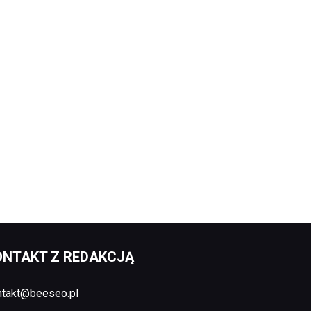
ONTAKT Z REDAKCJĄ
ntakt@beeseo.pl