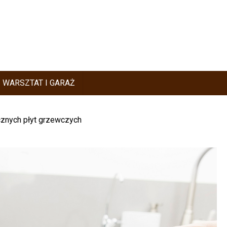
WARSZTAT I GARAŻ
cznych płyt grzewczych