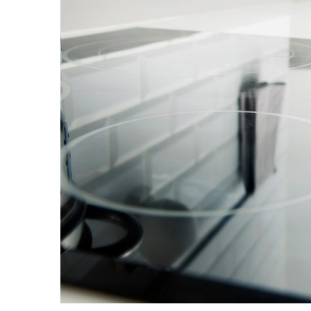
Dom I Ogród
Jak Wybrać Materiały Wykończenio
Praktyczny Przewodnik
17 lutego, 2026
Redaktor