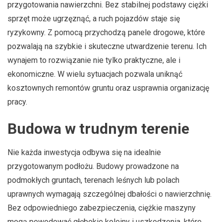
przygotowania nawierzchni. Bez stabilnej podstawy ciężki
sprzęt może ugrzęznąć, a ruch pojazdów staje się
ryzykowny. Z pomocą przychodzą panele drogowe, które
pozwalają na szybkie i skuteczne utwardzenie terenu. Ich
wynajem to rozwiązanie nie tylko praktyczne, ale i
ekonomiczne. W wielu sytuacjach pozwala uniknąć
kosztownych remontów gruntu oraz usprawnia organizację
pracy.
Budowa w trudnym terenie
Nie każda inwestycja odbywa się na idealnie
przygotowanym podłożu. Budowy prowadzone na
podmokłych gruntach, terenach leśnych lub polach
uprawnych wymagają szczególnej dbałości o nawierzchnię.
Bez odpowiedniego zabezpieczenia, ciężkie maszyny
mogą powodować głębokie koleiny i uszkodzenia, które