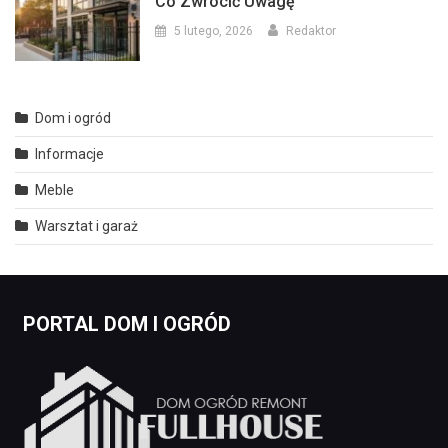
Co Zwrócić Uwagę
5 lutego, 2026
Redaktor
Dom i ogród
Informacje
Meble
Warsztat i garaż
PORTAL DOM I OGRÓD