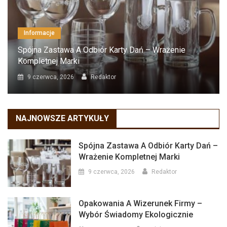
Informacje
Spójna Zastawa A Odbiór Karty Dań – Wrażenie
Kompletnej Marki
9 czerwca, 2026
Redaktor
NAJNOWSZE ARTYKUŁY
Spójna Zastawa A Odbiór Karty Dań –
Wrażenie Kompletnej Marki
9 czerwca, 2026
Redaktor
Opakowania A Wizerunek Firmy –
Wybór Świadomy Ekologicznie