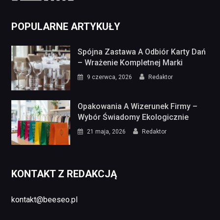
POPULARNE ARTYKUŁY
Spójna Zastawa A Odbiór Karty Dań
– Wrażenie Kompletnej Marki
9 czerwca, 2026
Redaktor
Opakowania A Wizerunek Firmy –
Wybór Świadomy Ekologicznie
21 maja, 2026
Redaktor
KONTAKT Z REDAKCJĄ
kontakt@beeseo.pl