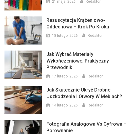
21 maja, 2026
Redaktor
Resuscytacja Krążeniowo-
Oddechowa – Krok Po Kroku
18 lutego, 2026
Redaktor
Jak Wybrać Materiały
Wykończeniowe: Praktyczny
Przewodnik
17 lutego, 2026
Redaktor
Jak Skutecznie Ukryć Drobne
Uszkodzenia I Otwory W Meblach?
14 lutego, 2026
Redaktor
Fotografia Analogowa Vs Cyfrowa –
Porównanie