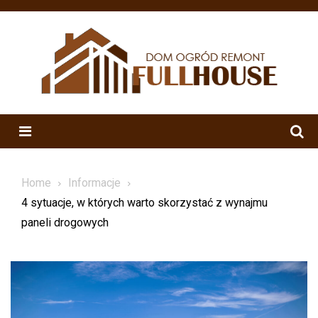
Skip
to
content
Menu
Home
Informacje
4 sytuacje, w których warto skorzystać z wynajmu
paneli drogowych