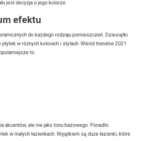
u jest decyzja o jego kolorze.
um efektu
eramicznych do każdego rodzaju pomieszczeń. Dziesiątki
płytek w różnych kolorach i stylach. Wśród trendów 2021
pularniejsze to:
a akcentów, ale nie jako tonu bazowego. Ponadto
ek w małych łazienkach. Wyjątkiem są duże łazienki, które