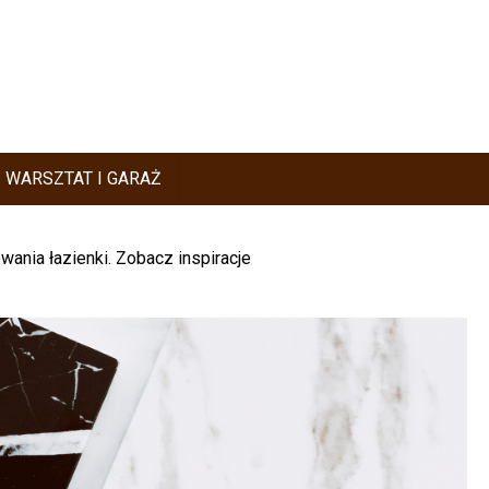
WARSZTAT I GARAŻ
ania łazienki. Zobacz inspiracje