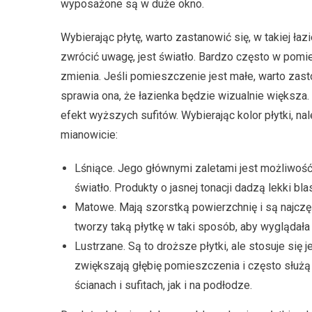
wyposażone są w duże okno.
Wybierając płytę, warto zastanowić się, w takiej ł
zwrócić uwagę, jest światło. Bardzo często w pomi
zmienia. Jeśli pomieszczenie jest małe, warto zas
sprawia ona, że łazienka będzie wizualnie większ
efekt wyższych sufitów. Wybierając kolor płytki, nal
mianowicie:
Lśniące. Jego głównymi zaletami jest możliwość 
światło. Produkty o jasnej tonacji dadzą lekki bl
Matowe. Mają szorstką powierzchnię i są najcz
tworzy taką płytkę w taki sposób, aby wyglądała 
Lustrzane. Są to droższe płytki, ale stosuje się 
zwiększają głębię pomieszczenia i często służ
ścianach i sufitach, jak i na podłodze.