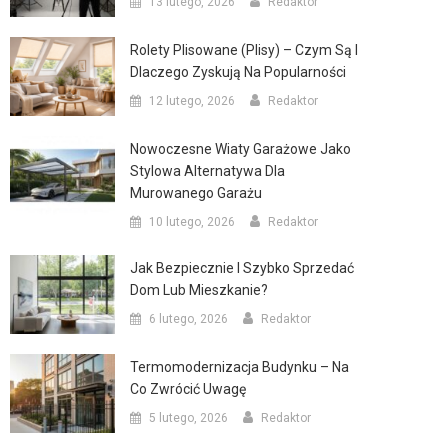
13 lutego, 2026
Redaktor
Rolety Plisowane (plisy) – Czym Są I
Dlaczego Zyskują Na Popularności
12 lutego, 2026
Redaktor
Nowoczesne Wiaty Garażowe Jako
Stylowa Alternatywa Dla
Murowanego Garażu
10 lutego, 2026
Redaktor
Jak Bezpiecznie I Szybko Sprzedać
Dom Lub Mieszkanie?
6 lutego, 2026
Redaktor
Termomodernizacja Budynku – Na
Co Zwrócić Uwagę
5 lutego, 2026
Redaktor