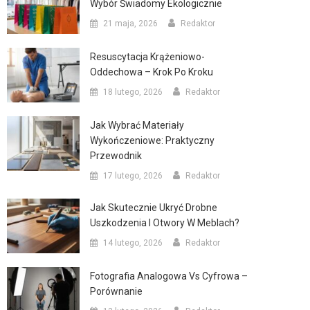
Wybór Świadomy Ekologicznie
21 maja, 2026
Redaktor
Resuscytacja Krążeniowo-
Oddechowa – Krok Po Kroku
18 lutego, 2026
Redaktor
Jak Wybrać Materiały
Wykończeniowe: Praktyczny
Przewodnik
17 lutego, 2026
Redaktor
Jak Skutecznie Ukryć Drobne
Uszkodzenia I Otwory W Meblach?
14 lutego, 2026
Redaktor
Fotografia Analogowa Vs Cyfrowa –
Porównanie