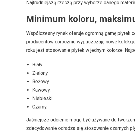
Najtrudniejszą rzeczą przy wyborze danego materiał
Minimum koloru, maksim
Współczesny rynek oferuje ogromną gamę płytek c
producentów corocznie wypuszczają nowe kolekcje 
roku jest stosowanie płytek w jednym kolorze. Najpo
Biały.
Zielony.
Beżowy.
Kawowy.
Niebieski.
Czarny.
Jaśniejsze odcienie mogą być używane do tworzeni
zdecydowanie odradza się stosowanie czarnych płyt