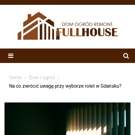
Skip
to
content
Menu
Home
Dom i ogród
Na co zwrócić uwagę przy wyborze rolet w Gdańsku?