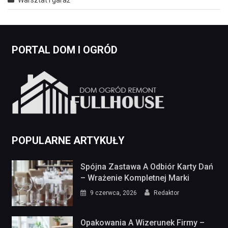
PORTAL DOM I OGRÓD
POPULARNE ARTYKUŁY
Spójna Zastawa A Odbiór Karty Dań
– Wrażenie Kompletnej Marki
9 czerwca, 2026
Redaktor
Opakowania A Wizerunek Firmy –