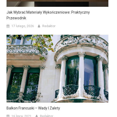
Jak Wybrać Materiały Wykończeniowe: Praktyczny
Przewodnik
17 lutego, 2026
Redaktor
Balkon Francuski – Wady I Zalety
16 lipca, 2021
Redaktor