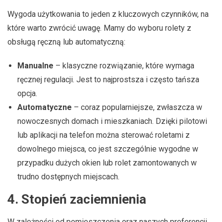
Wygoda użytkowania to jeden z kluczowych czynników, na
które warto zwrócić uwagę. Mamy do wyboru rolety z
obsługą ręczną lub automatyczną:
Manualne
– klasyczne rozwiązanie, które wymaga
ręcznej regulacji. Jest to najprostsza i często tańsza
opcja.
Automatyczne
– coraz popularniejsze, zwłaszcza w
nowoczesnych domach i mieszkaniach. Dzięki pilotowi
lub aplikacji na telefon można sterować roletami z
dowolnego miejsca, co jest szczególnie wygodne w
przypadku dużych okien lub rolet zamontowanych w
trudno dostępnych miejscach.
4.
Stopień zaciemnienia
W zależności od pomieszczenia oraz naszych preferencji,