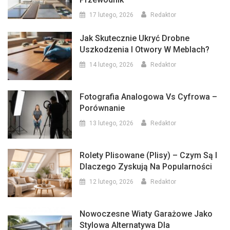
17 lutego, 2026
Redaktor
Jak Skutecznie Ukryć Drobne
Uszkodzenia I Otwory W Meblach?
14 lutego, 2026
Redaktor
Fotografia Analogowa Vs Cyfrowa –
Porównanie
13 lutego, 2026
Redaktor
Rolety Plisowane (plisy) – Czym Są I
Dlaczego Zyskują Na Popularności
12 lutego, 2026
Redaktor
Nowoczesne Wiaty Garażowe Jako
Stylowa Alternatywa Dla