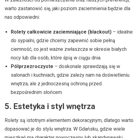
warto zastanowić się, jaki poziom zaciemnienia będzie dla
nas odpowiedni:
Rolety całkowicie zaciemniające (blackout)
– idealne
do sypialni, gdzie chcemy zapewnić sobie pełną
ciemność, co jest ważne zwłaszcza w okresie białych
nocy lub dla osób, które śpią w ciągu dnia.
Półprzezroczyste
– doskonale sprawdzają się w
salonach i kuchniach, gdzie zależy nam na doświetleniu
wnętrza, ale z jednoczesną ochroną przed
bezpośrednim słońcem.
5.
Estetyka i styl wnętrza
Rolety są istotnym elementem dekoracyjnym, dlatego warto
dopasować je do stylu wnętrza. W Gdańsku, gdzie wiele
mieszkań ma charakter nowoczesny lub skandynawski,