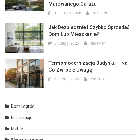
Murowanego Garażu
10 lutego, 2026
Redaktor
Jak Bezpiecznie I Szybko Sprzedać
Dom Lub Mieszkanie?
6 lutego, 2026
Redaktor
Termomodernizacja Budynku – Na
Co Zwrócić Uwagę
5 lutego, 2026
Redaktor
Dom i ogród
Informacje
Meble
Warsztat i garaż