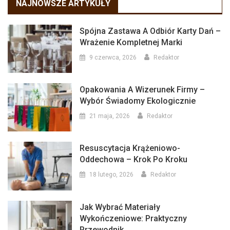
NAJNOWSZE ARTYKUŁY
Spójna Zastawa A Odbiór Karty Dań –
Wrażenie Kompletnej Marki
9 czerwca, 2026
Redaktor
Opakowania A Wizerunek Firmy –
Wybór Świadomy Ekologicznie
21 maja, 2026
Redaktor
Resuscytacja Krążeniowo-
Oddechowa – Krok Po Kroku
18 lutego, 2026
Redaktor
Jak Wybrać Materiały
Wykończeniowe: Praktyczny
Przewodnik