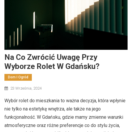
Na Co Zwrócić Uwagę Przy
Wyborze Rolet W Gdańsku?
Dom I Ogród
23 Września, 2024
Wybór rolet do mieszkania to ważna decyzja, która wpłynie
nie tylko na estetykę wnętrza, ale także na jego
funkcjonalność. W Gdańsku, gdzie mamy zmienne warunki
atmosferyczne oraz różne preferencje co do stylu życia,