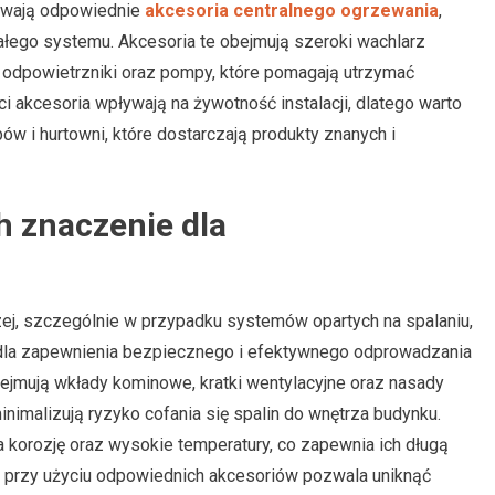
grywają odpowiednie
akcesoria centralnego ogrzewania
,
ałego systemu. Akcesoria te obejmują szeroki wachlarz
, odpowietrzniki oraz pompy, które pomagają utrzymać
i akcesoria wpływają na żywotność instalacji, dlatego warto
ów i hurtowni, które dostarczają produkty znanych i
h znaczenie dla
ej, szczególnie w przypadku systemów opartych na spalaniu,
wa dla zapewnienia bezpiecznego i efektywnego odprowadzania
bejmują wkłady kominowe, kratki wentylacyjne oraz nasady
nimalizują ryzyko cofania się spalin do wnętrza budynku.
 korozję oraz wysokie temperatury, co zapewnia ich długą
w przy użyciu odpowiednich akcesoriów pozwala uniknąć