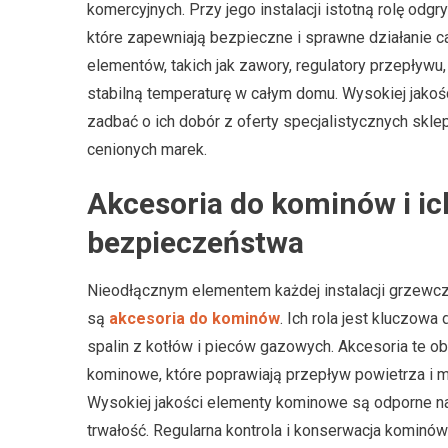
komercyjnych. Przy jego instalacji istotną rolę od
które zapewniają bezpieczne i sprawne działanie c
elementów, takich jak zawory, regulatory przepływu
stabilną temperaturę w całym domu. Wysokiej jakośc
zadbać o ich dobór z oferty specjalistycznych sklep
cenionych marek.
Akcesoria do kominów i ic
bezpieczeństwa
Nieodłącznym elementem każdej instalacji grzewcz
są
akcesoria do kominów
. Ich rola jest kluczo
spalin z kotłów i pieców gazowych. Akcesoria te o
kominowe, które poprawiają przepływ powietrza i mi
Wysokiej jakości elementy kominowe są odporne na
trwałość. Regularna kontrola i konserwacja kominó