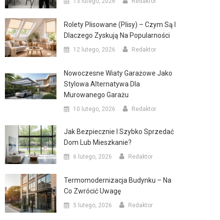
13 lutego, 2026
Redaktor
Rolety Plisowane (plisy) – Czym Są I
Dlaczego Zyskują Na Popularności
12 lutego, 2026
Redaktor
Nowoczesne Wiaty Garażowe Jako
Stylowa Alternatywa Dla
Murowanego Garażu
10 lutego, 2026
Redaktor
Jak Bezpiecznie I Szybko Sprzedać
Dom Lub Mieszkanie?
6 lutego, 2026
Redaktor
Termomodernizacja Budynku – Na
Co Zwrócić Uwagę
5 lutego, 2026
Redaktor