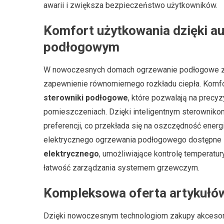
awarii i zwiększa bezpieczeństwo użytkowników.
Komfort użytkowania dzięki 
podłogowym
W nowoczesnych domach ogrzewanie podłogowe zys
zapewnienie równomiernego rozkładu ciepła. Komfo
sterowniki podłogowe
, które pozwalają na precy
pomieszczeniach. Dzięki inteligentnym sterownik
preferencji, co przekłada się na oszczędność energ
elektrycznego ogrzewania podłogowego dostępn
elektrycznego
, umożliwiające kontrolę temperatu
łatwość zarządzania systemem grzewczym.
Kompleksowa oferta artykułów
Dzięki nowoczesnym technologiom zakupy akcesori