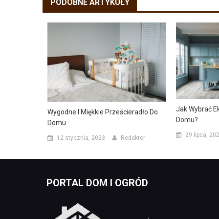
PODOBNE ARTYKUŁY
Jak Wybrać E
Wygodne I Miękkie Prześcieradło Do
Domu?
Domu
29 lipca, 20
12 stycznia, 2023
Redaktor
PORTAL DOM I OGRÓD