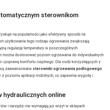
automatycznym sterownikom
kuje na popularności jako efektywny sposób na
rt użytkowania tego rodzaju ogrzewania zwiększają
zyjną regulację temperatury w poszczególnych
om można dostosować poziom ogrzewania do indywidualnych
ii i poprawę komfortu cieplnego. Dla osób korzystających z
e są zaawansowane
sterowniki ogrzewania podłogowego
ry z poziomu aplikacji mobilnych, co zapewnia wygodę i
 hydraulicznych online
ów i narzędzi nie wymagają już wizyt w sklepach