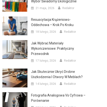
Wybór Świadomy Ekologicznie
21 maja, 2026
Redaktor
Resuscytacja Krążeniowo-
Oddechowa – Krok Po Kroku
18 lutego, 2026
Redaktor
Jak Wybrać Materiały
Wykończeniowe: Praktyczny
Przewodnik
17 lutego, 2026
Redaktor
Jak Skutecznie Ukryć Drobne
Uszkodzenia I Otwory W Meblach?
14 lutego, 2026
Redaktor
Fotografia Analogowa Vs Cyfrowa –
Porównanie