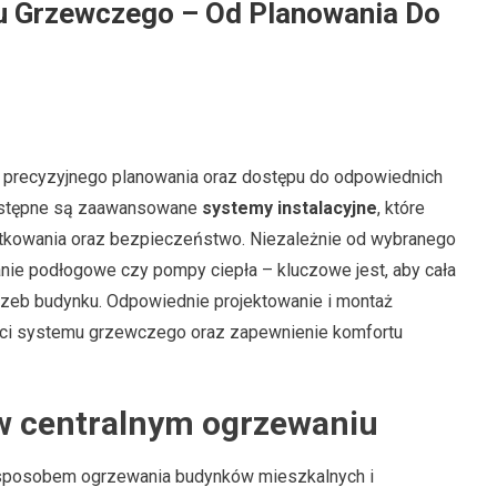
 Grzewczego – Od Planowania Do
 precyzyjnego planowania oraz dostępu do odpowiednich
dostępne są zaawansowane
systemy instalacyjne
, które
tkowania oraz bezpieczeństwo. Niezależnie od wybranego
anie podłogowe czy pompy ciepła – kluczowe jest, aby cała
trzeb budynku. Odpowiednie projektowanie i montaż
ci systemu grzewczego oraz zapewnienie komfortu
w centralnym ogrzewaniu
m sposobem ogrzewania budynków mieszkalnych i