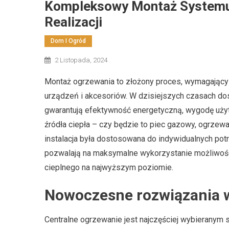
Kompleksowy Montaż Systemu
Realizacji
Dom I Ogród
2 Listopada, 2024
Montaż ogrzewania to złożony proces, wymagający
urządzeń i akcesoriów. W dzisiejszych czasach 
gwarantują efektywność energetyczną, wygodę uży
źródła ciepła – czy będzie to piec gazowy, ogrzew
instalacja była dostosowana do indywidualnych po
pozwalają na maksymalne wykorzystanie możliwoś
cieplnego na najwyższym poziomie.
Nowoczesne rozwiązania 
Centralne ogrzewanie jest najczęściej wybierany