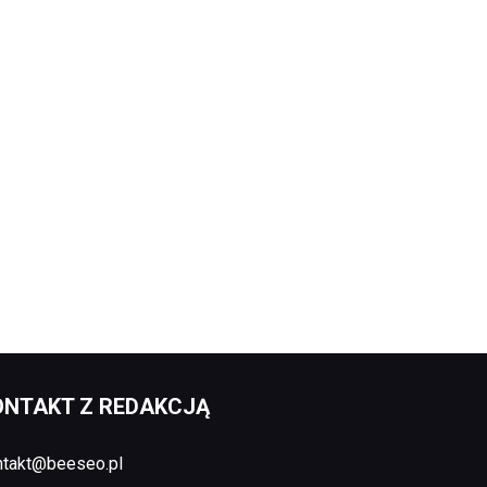
ONTAKT Z REDAKCJĄ
ntakt@beeseo.pl