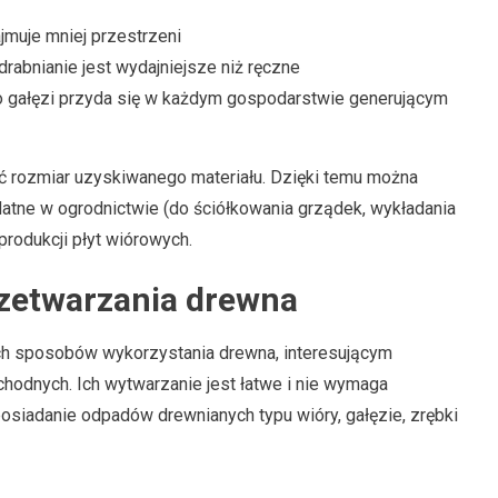
muje mniej przestrzeni
rabnianie jest wydajniejsze niż ręczne
 gałęzi przyda się w każdym gospodarstwie generującym
 rozmiar uzyskiwanego materiału. Dzięki temu można
atne w ogrodnictwie (do ściółkowania grządek, wykładania
 produkcji płyt wiórowych.
zetwarzania drewna
ych sposobów wykorzystania drewna, interesującym
odnych. Ich wytwarzanie jest łatwe i nie wymaga
siadanie odpadów drewnianych typu wióry, gałęzie, zrębki