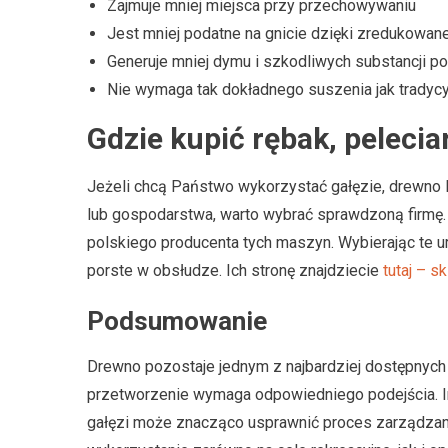
Zajmuje mniej miejsca przy przechowywaniu
Jest mniej podatne na gnicie dzięki zredukowane
Generuje mniej dymu i szkodliwych substancji 
Nie wymaga tak dokładnego suszenia jak tradyc
Gdzie kupić rębak, pelecia
Jeżeli chcą Państwo wykorzystać gałęzie, drewno
lub gospodarstwa, warto wybrać sprawdzoną firm
polskiego producenta tych maszyn. Wybierając te 
porste w obsłudze. Ich stronę znajdziecie
tutaj – s
Podsumowanie
Drewno pozostaje jednym z najbardziej dostępnych 
przetworzenie wymaga odpowiedniego podejścia. In
gałęzi może znacząco usprawnić proces zarządzani