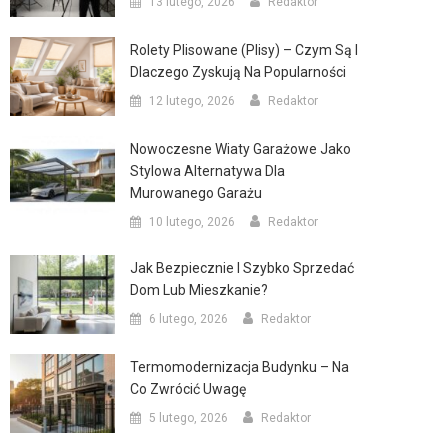
13 lutego, 2026
Redaktor
Rolety Plisowane (plisy) – Czym Są I
Dlaczego Zyskują Na Popularności
12 lutego, 2026
Redaktor
Nowoczesne Wiaty Garażowe Jako
Stylowa Alternatywa Dla
Murowanego Garażu
10 lutego, 2026
Redaktor
Jak Bezpiecznie I Szybko Sprzedać
Dom Lub Mieszkanie?
6 lutego, 2026
Redaktor
Termomodernizacja Budynku – Na
Co Zwrócić Uwagę
5 lutego, 2026
Redaktor