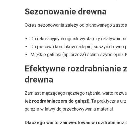
Sezonowanie drewna
Okres sezonowania zależy od planowanego zastos
Do rekreacyjnych ognisk wystarczy relatywnie 
Do pieców i kominków najlepiej suszyć drewno p
Miękkie gatunki (np. brzoza) schną szybciej niż 
Efektywne rozdrabnianie 
drewna
Zamiast męczącego ręcznego rąbania, warto rozwa
też
rozdrabniaczem do gałęzi
). Te praktyczne ur
gałęzie w łatwy do przechowywania materiał.
Dlaczego warto zainwestować w rozdrabniacz d