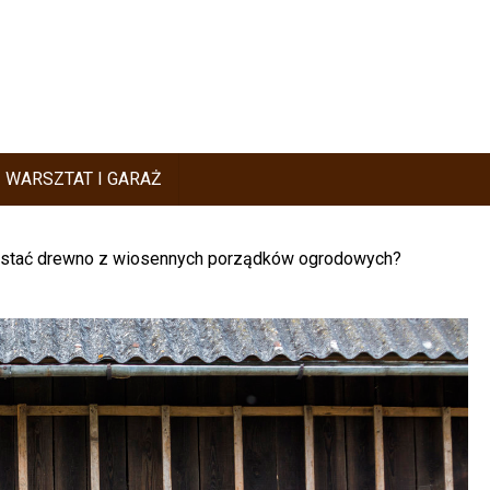
WARSZTAT I GARAŻ
ystać drewno z wiosennych porządków ogrodowych?