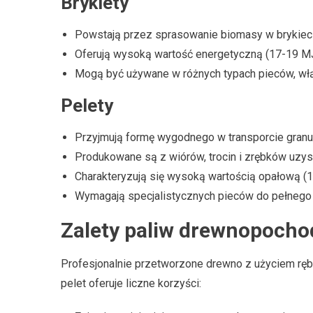
Brykiety
Powstają przez sprasowanie biomasy w brykiec
Oferują wysoką wartość energetyczną (17-19 M
Mogą być używane w różnych typach pieców, wł
Pelety
Przyjmują formę wygodnego w transporcie granu
Produkowane są z wiórów, trocin i zrębków uzys
Charakteryzują się wysoką wartością opałową (
Wymagają specjalistycznych pieców do pełnego 
Zalety paliw drewnopoch
Profesjonalnie przetworzone drewno z użyciem ręba
pelet oferuje liczne korzyści: