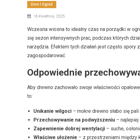
Dom I Ogród
16 Kwietnia, 2025
Wczesna wiosna to idealny czas na porządki w ogr
się sezon intensywnych prac, podczas których działk
narzędzia. Efektem tych działań jest często spory 
zagospodarować.
Odpowiednie przechowywa
Aby drewno zachowało swoje właściwości opałowe,
to:
Unikanie wilgoci
– mokre drewno słabo się pali
Przechowywanie na podwyższeniu
– najlepiej
Zapewnienie dobrej wentylacji
– suche, osłoni
Właściwe ułożenie
– z przestrzeniami między 