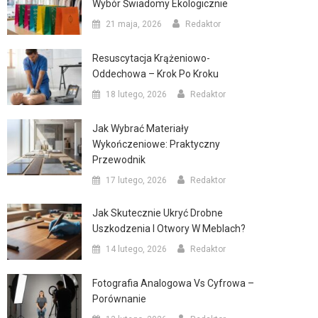
Wybór Świadomy Ekologicznie
21 maja, 2026
Redaktor
Resuscytacja Krążeniowo-
Oddechowa – Krok Po Kroku
18 lutego, 2026
Redaktor
Jak Wybrać Materiały
Wykończeniowe: Praktyczny
Przewodnik
17 lutego, 2026
Redaktor
Jak Skutecznie Ukryć Drobne
Uszkodzenia I Otwory W Meblach?
14 lutego, 2026
Redaktor
Fotografia Analogowa Vs Cyfrowa –
Porównanie