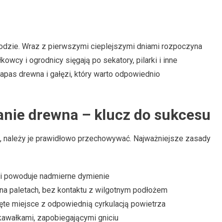
odzie. Wraz z pierwszymi cieplejszymi dniami rozpoczyna
owcy i ogrodnicy sięgają po sekatory, pilarki i inne
zapas drewna i gałęzi, który warto odpowiednio
nie drewna – klucz do sukcesu
 należy je prawidłowo przechowywać. Najważniejsze zasady
 i powoduje nadmierne dymienie
 na paletach, bez kontaktu z wilgotnym podłożem
ęte miejsce z odpowiednią cyrkulacją powietrza
kawałkami, zapobiegającymi gniciu