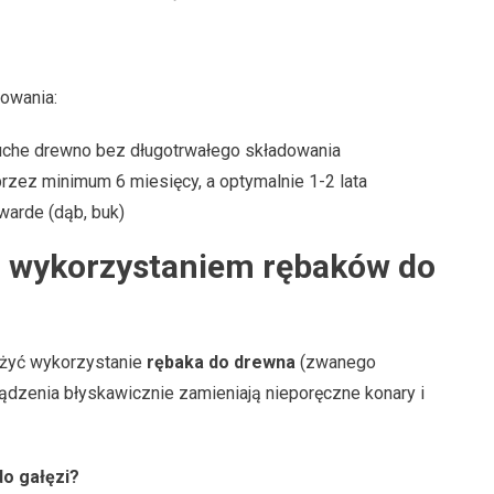
owania:
suche drewno bez długotrwałego składowania
rzez minimum 6 miesięcy, a optymalnie 1-2 lata
twarde (dąb, buk)
z wykorzystaniem rębaków do
żyć wykorzystanie
rębaka do drewna
(zwanego
ządzenia błyskawicznie zamieniają nieporęczne konary i
o gałęzi?