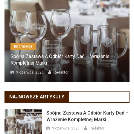
Informacje
Spójna Zastawa A Odbiór Karty Dań – Wrażenie
Kompletnej Marki
9 czerwca, 2026
Redaktor
NAJNOWSZE ARTYKUŁY
Spójna Zastawa A Odbiór Karty Dań –
Wrażenie Kompletnej Marki
9 czerwca, 2026
Redaktor