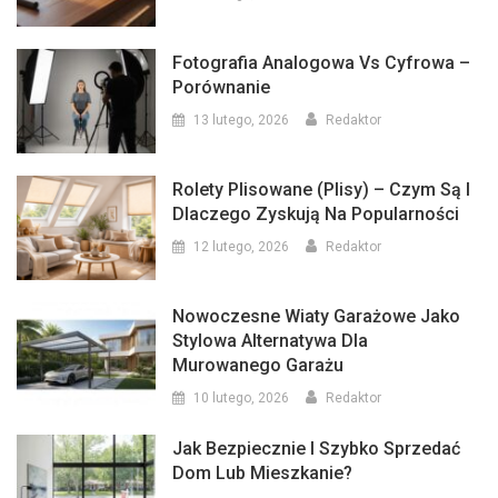
Fotografia Analogowa Vs Cyfrowa –
Porównanie
13 lutego, 2026
Redaktor
Rolety Plisowane (plisy) – Czym Są I
Dlaczego Zyskują Na Popularności
12 lutego, 2026
Redaktor
Nowoczesne Wiaty Garażowe Jako
Stylowa Alternatywa Dla
Murowanego Garażu
10 lutego, 2026
Redaktor
Jak Bezpiecznie I Szybko Sprzedać
Dom Lub Mieszkanie?