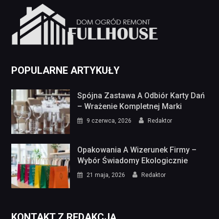
POPULARNE ARTYKUŁY
Spójna Zastawa A Odbiór Karty Dań
– Wrażenie Kompletnej Marki
9 czerwca, 2026
Redaktor
Opakowania A Wizerunek Firmy –
Wybór Świadomy Ekologicznie
21 maja, 2026
Redaktor
KONTAKT Z REDAKCJĄ