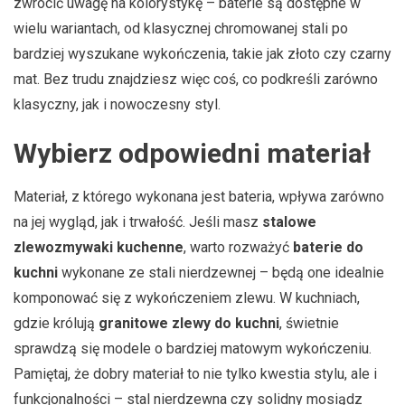
zwrócić uwagę na kolorystykę – baterie są dostępne w
wielu wariantach, od klasycznej chromowanej stali po
bardziej wyszukane wykończenia, takie jak złoto czy czarny
mat. Bez trudu znajdziesz więc coś, co podkreśli zarówno
klasyczny, jak i nowoczesny styl.
Wybierz odpowiedni materiał
Materiał, z którego wykonana jest bateria, wpływa zarówno
na jej wygląd, jak i trwałość. Jeśli masz
stalowe
zlewozmywaki kuchenne
, warto rozważyć
baterie do
kuchni
wykonane ze stali nierdzewnej – będą one idealnie
komponować się z wykończeniem zlewu. W kuchniach,
gdzie królują
granitowe zlewy do kuchni
, świetnie
sprawdzą się modele o bardziej matowym wykończeniu.
Pamiętaj, że dobry materiał to nie tylko kwestia stylu, ale i
funkcjonalności – stal nierdzewna czy solidny mosiądz