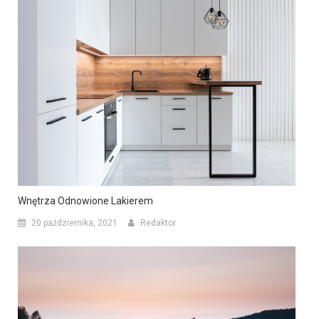
Wnętrza Odnowione Lakierem
20 października, 2021
Redaktor