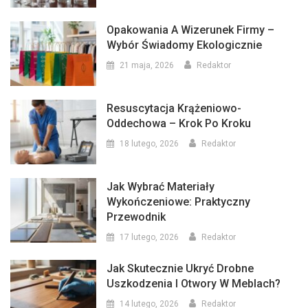
Opakowania A Wizerunek Firmy –
Wybór Świadomy Ekologicznie
21 maja, 2026
Redaktor
Resuscytacja Krążeniowo-
Oddechowa – Krok Po Kroku
18 lutego, 2026
Redaktor
Jak Wybrać Materiały
Wykończeniowe: Praktyczny
Przewodnik
17 lutego, 2026
Redaktor
Jak Skutecznie Ukryć Drobne
Uszkodzenia I Otwory W Meblach?
14 lutego, 2026
Redaktor