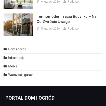
6 lutego, 2026
Redaktor
Termomodernizacja Budynku – Na
Co Zwrócić Uwagę
5 lutego, 2026
Redaktor
Dom i ogród
Informacje
Meble
Warsztat i garaż
PORTAL DOM I OGRÓD