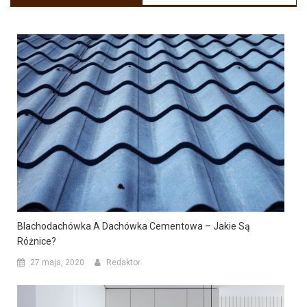
Blachodachówka A Dachówka Cementowa – Jakie Są
Różnice?
27 maja, 2020
Redaktor