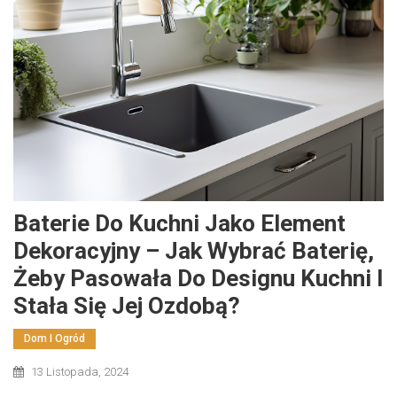
Baterie Do Kuchni Jako Element
Dekoracyjny – Jak Wybrać Baterię,
Żeby Pasowała Do Designu Kuchni I
Stała Się Jej Ozdobą?
Dom I Ogród
13 Listopada, 2024