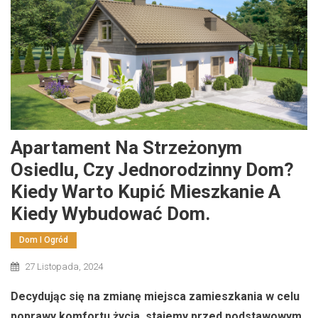
Apartament Na Strzeżonym
Osiedlu, Czy Jednorodzinny Dom?
Kiedy Warto Kupić Mieszkanie A
Kiedy Wybudować Dom.
Dom I Ogród
27 Listopada, 2024
Decydując się na zmianę miejsca zamieszkania w celu
poprawy komfortu życia, stajemy przed podstawowym