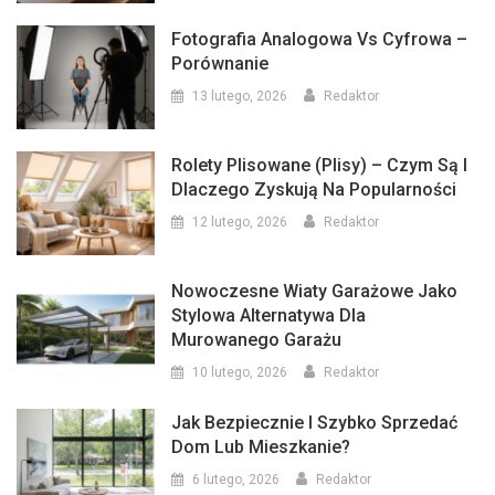
Fotografia Analogowa Vs Cyfrowa –
Porównanie
13 lutego, 2026
Redaktor
Rolety Plisowane (plisy) – Czym Są I
Dlaczego Zyskują Na Popularności
12 lutego, 2026
Redaktor
Nowoczesne Wiaty Garażowe Jako
Stylowa Alternatywa Dla
Murowanego Garażu
10 lutego, 2026
Redaktor
Jak Bezpiecznie I Szybko Sprzedać
Dom Lub Mieszkanie?
6 lutego, 2026
Redaktor