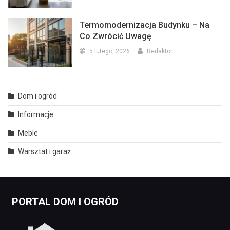
Termomodernizacja Budynku – Na
Co Zwrócić Uwagę
5 lutego, 2026
Redaktor
Dom i ogród
Informacje
Meble
Warsztat i garaż
PORTAL DOM I OGRÓD