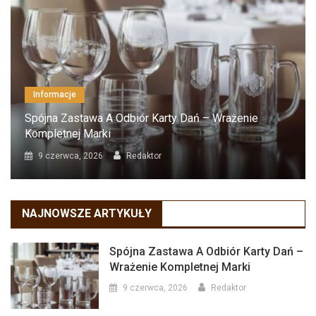
Informacje
Spójna Zastawa A Odbiór Karty Dań – Wrażenie
Kompletnej Marki
9 czerwca, 2026
Redaktor
NAJNOWSZE ARTYKUŁY
Spójna Zastawa A Odbiór Karty Dań –
Wrażenie Kompletnej Marki
9 czerwca, 2026
Redaktor