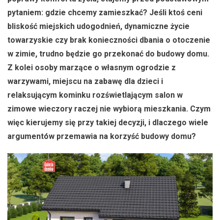
pytaniem: gdzie chcemy zamieszkać? Jeśli ktoś ceni
bliskość miejskich udogodnień, dynamiczne życie
towarzyskie czy brak konieczności dbania o otoczenie
w zimie, trudno będzie go przekonać do budowy domu.
Z kolei osoby marzące o własnym ogrodzie z
warzywami, miejscu na zabawę dla dzieci i
relaksującym kominku rozświetlającym salon w
zimowe wieczory raczej nie wybiorą mieszkania. Czym
więc kierujemy się przy takiej decyzji, i dlaczego wiele
argumentów przemawia na korzyść budowy domu?