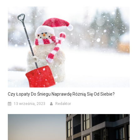
Czy Łopaty Do Śniegu Naprawdę Różnią Się Od Siebie?
13 września, 2023
Redaktor