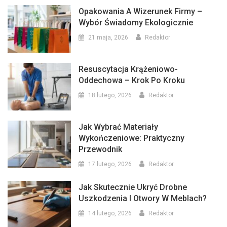
Opakowania A Wizerunek Firmy –
Wybór Świadomy Ekologicznie
21 maja, 2026
Redaktor
Resuscytacja Krążeniowo-
Oddechowa – Krok Po Kroku
18 lutego, 2026
Redaktor
Jak Wybrać Materiały
Wykończeniowe: Praktyczny
Przewodnik
17 lutego, 2026
Redaktor
Jak Skutecznie Ukryć Drobne
Uszkodzenia I Otwory W Meblach?
14 lutego, 2026
Redaktor