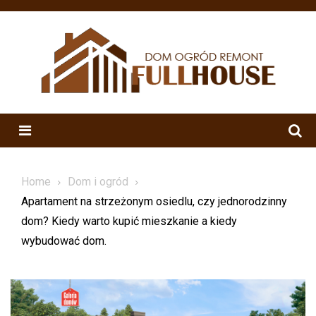
Skip
to
content
Menu
Home
Dom i ogród
Apartament na strzeżonym osiedlu, czy jednorodzinny
dom? Kiedy warto kupić mieszkanie a kiedy
wybudować dom.