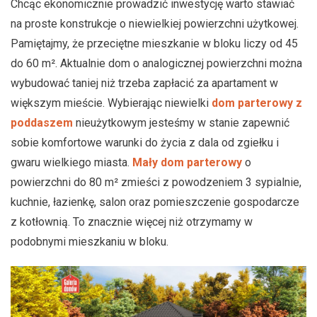
Chcąc ekonomicznie prowadzić inwestycję warto stawiać
na proste konstrukcje o niewielkiej powierzchni użytkowej.
Pamiętajmy, że przeciętne mieszkanie w bloku liczy od 45
do 60 m². Aktualnie dom o analogicznej powierzchni można
wybudować taniej niż trzeba zapłacić za apartament w
większym mieście. Wybierając niewielki
dom parterowy z
poddaszem
nieużytkowym jesteśmy w stanie zapewnić
sobie komfortowe warunki do życia z dala od zgiełku i
gwaru wielkiego miasta.
Mały dom parterowy
o
powierzchni do 80 m² zmieści z powodzeniem 3 sypialnie,
kuchnie, łazienkę, salon oraz pomieszczenie gospodarcze
z kotłownią. To znacznie więcej niż otrzymamy w
podobnymi mieszkaniu w bloku.