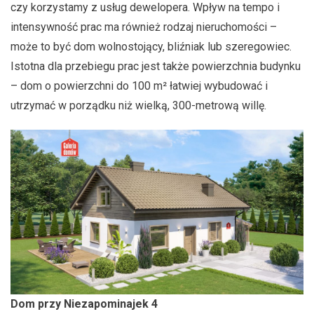
czy korzystamy z usług dewelopera. Wpływ na tempo i
intensywność prac ma również rodzaj nieruchomości –
może to być dom wolnostojący, bliźniak lub szeregowiec.
Istotna dla przebiegu prac jest także powierzchnia budynku
– dom o powierzchni do 100 m² łatwiej wybudować i
utrzymać w porządku niż wielką, 300-metrową willę.
Dom przy Niezapominajek 4