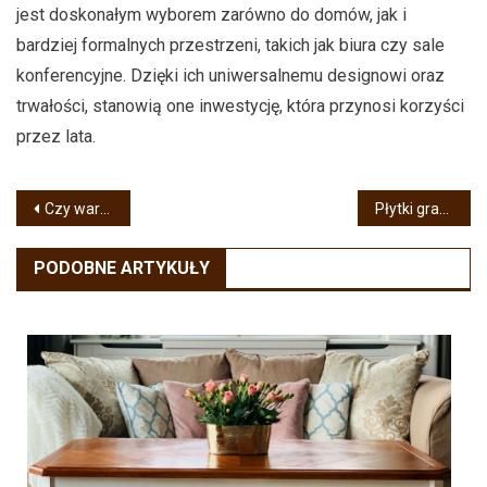
jest doskonałym wyborem zarówno do domów, jak i
bardziej formalnych przestrzeni, takich jak biura czy sale
konferencyjne. Dzięki ich uniwersalnemu designowi oraz
trwałości, stanowią one inwestycję, która przynosi korzyści
przez lata.
Nawigacja
Czy warto zainwestować w wideodomofon z szyfratorem?
Płytki granitowe – różnorodność wykończeń i zastosowań
wpisu
PODOBNE ARTYKUŁY