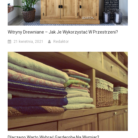
Witryny Drewniane – Jak Je Wykorzystać W Przestrzeni?
21 kwietnia, 2021
Redaktor
Dlaczego Warto Wybrać Garderobę Na Wymiar?