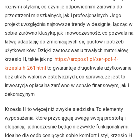
różnymi stylami, co czyni je odpowiednim zarówno do
przestrzeni mieszkalnych, jak i profesjonalnych. Jego
projekt uwzględnia najnowsze trendy w designie, łącząc w
sobie zarówno klasykę, jak i nowoczesność, co pozwala na
łatwą adaptację do zmieniających się gustów i potrzeb
użytkowników. Dzięki zastosowaniu trwałych materiałów,
krzesło H, takie jak np.
https://aropos1.pl/ser-pol-4-
krzesla-h-261.html
to gwarantuje długotrwałe użytkowanie
bez utraty walorów estetycznych, co sprawia, że jest to
inwestycja opłacalna zarówno w sensie finansowym, jak i
dekoracyjnym.
Krzesła H to więcej niż zwykłe siedziska. To elementy
wyposażenia, które przyciągają uwagę swoją prostotą i
elegancją, jednocześnie będąc niezwykle funkcjonalnymi.
Idealne dla osób ceniących sobie komfort i styl, krzesło H