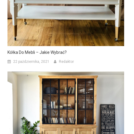
Kółka Do Mebli – Jakie Wybrać?
22 października, 2021
Redaktor