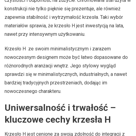
czystości i odporność na zużycie. Chromowana stal użyta w
konstrukcji nie tylko pięknie się prezentuje, ale również
zapewnia stabilność i wytrzymałość krzesła. Taki wybór
materiałów sprawia, że krzesło H jest inwestycją na lata,
nawet przy intensywnym użytkowaniu.
Krzesło H ze swoim minimalistycznym i zarazem
nowoczesnym designem może być łatwo dopasowane do
różnorodnych aranżacji wnętrz. Jego stylowy wygląd
sprawdzi się w minimalistycznych, industrialnych, a nawet
bardziej tradycyjnych przestrzeniach, dodając im
nowoczesnego charakteru.
Uniwersalność i trwałość –
kluczowe cechy krzesła H
Krzesło H jest cenione za swoją zdolność do integracji z