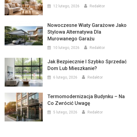
12 lutego, 2026
Redaktor
Nowoczesne Wiaty Garażowe Jako
Stylowa Alternatywa Dla
Murowanego Garażu
10 lutego, 2026
Redaktor
Jak Bezpiecznie I Szybko Sprzedać
Dom Lub Mieszkanie?
6 lutego, 2026
Redaktor
Termomodernizacja Budynku – Na
Co Zwrócić Uwagę
5 lutego, 2026
Redaktor