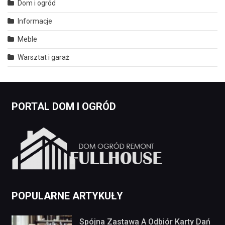
Dom i ogród
Informacje
Meble
Warsztat i garaż
PORTAL DOM I OGRÓD
POPULARNE ARTYKUŁY
Spójna Zastawa A Odbiór Karty Dań