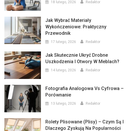
18 lutego, 2026
Redaktor
Jak Wybrać Materiały
Wykończeniowe: Praktyczny
Przewodnik
17 lutego, 2026
Redaktor
Jak Skutecznie Ukryć Drobne
Uszkodzenia I Otwory W Meblach?
14 lutego, 2026
Redaktor
Fotografia Analogowa Vs Cyfrowa –
Porównanie
13 lutego, 2026
Redaktor
Rolety Plisowane (plisy) – Czym Są I
Dlaczego Zyskują Na Popularności