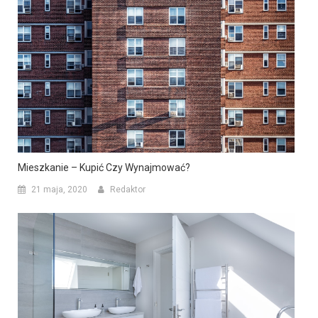
Mieszkanie – Kupić Czy Wynajmować?
21 maja, 2020
Redaktor