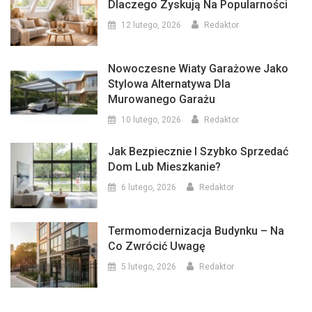
Dlaczego Zyskują Na Popularności
12 lutego, 2026
Redaktor
Nowoczesne Wiaty Garażowe Jako
Stylowa Alternatywa Dla
Murowanego Garażu
10 lutego, 2026
Redaktor
Jak Bezpiecznie I Szybko Sprzedać
Dom Lub Mieszkanie?
6 lutego, 2026
Redaktor
Termomodernizacja Budynku – Na
Co Zwrócić Uwagę
5 lutego, 2026
Redaktor