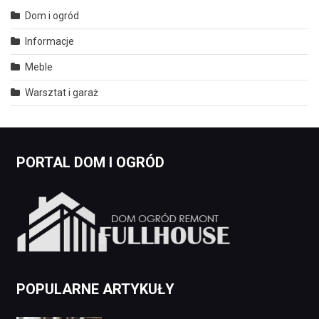
Dom i ogród
Informacje
Meble
Warsztat i garaż
PORTAL DOM I OGRÓD
POPULARNE ARTYKUŁY