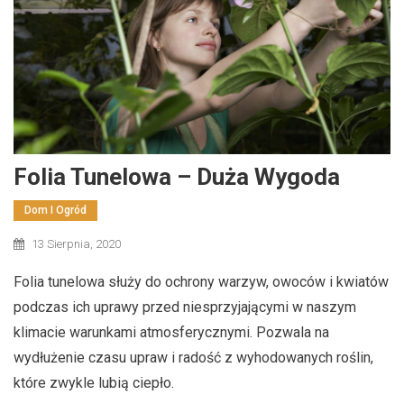
Folia Tunelowa – Duża Wygoda
Dom I Ogród
13 Sierpnia, 2020
Folia tunelowa służy do ochrony warzyw, owoców i kwiatów
podczas ich uprawy przed niesprzyjającymi w naszym
klimacie warunkami atmosferycznymi. Pozwala na
wydłużenie czasu upraw i radość z wyhodowanych roślin,
które zwykle lubią ciepło.