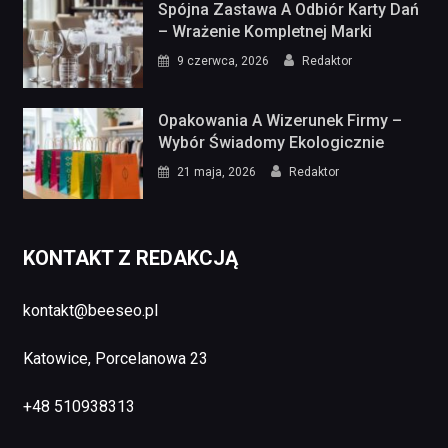
Spójna Zastawa A Odbiór Karty Dań
– Wrażenie Kompletnej Marki
9 czerwca, 2026
Redaktor
Opakowania A Wizerunek Firmy –
Wybór Świadomy Ekologicznie
21 maja, 2026
Redaktor
KONTAKT Z REDAKCJĄ
kontakt@beeseo.pl
Katowice, Porcelanowa 23
+48 510938313