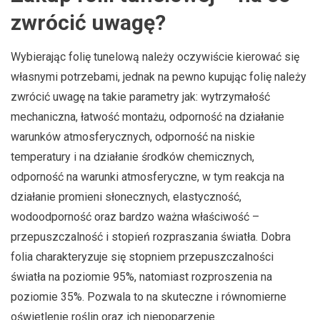
zwrócić uwagę?
Wybierając folię tunelową należy oczywiście kierować się
własnymi potrzebami, jednak na pewno kupując folię należy
zwrócić uwagę na takie parametry jak: wytrzymałość
mechaniczna, łatwość montażu, odporność na działanie
warunków atmosferycznych, odporność na niskie
temperatury i na działanie środków chemicznych,
odporność na warunki atmosferyczne, w tym reakcja na
działanie promieni słonecznych, elastyczność,
wodoodporność oraz bardzo ważna właściwość –
przepuszczalność i stopień rozpraszania światła. Dobra
folia charakteryzuje się stopniem przepuszczalności
światła na poziomie 95%, natomiast rozproszenia na
poziomie 35%. Pozwala to na skuteczne i równomierne
oświetlenie roślin oraz ich niepoparzenie.