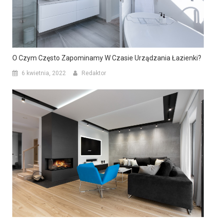
O Czym Często Zapominamy W Czasie Urządzania Łazienki?
6 kwietnia, 2022
Redaktor