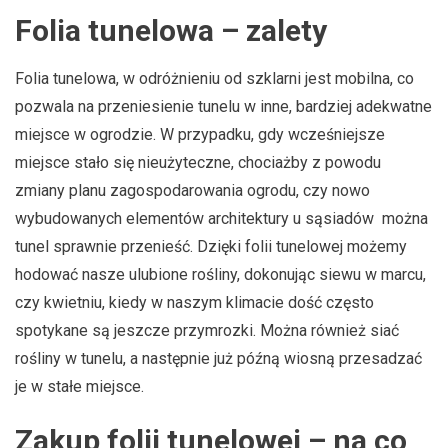
Folia tunelowa – zalety
Folia tunelowa, w odróżnieniu od szklarni jest mobilna, co
pozwala na przeniesienie tunelu w inne, bardziej adekwatne
miejsce w ogrodzie. W przypadku, gdy wcześniejsze
miejsce stało się nieużyteczne, chociażby z powodu
zmiany planu zagospodarowania ogrodu, czy nowo
wybudowanych elementów architektury u sąsiadów można
tunel sprawnie przenieść. Dzięki folii tunelowej możemy
hodować nasze ulubione rośliny, dokonując siewu w marcu,
czy kwietniu, kiedy w naszym klimacie dość często
spotykane są jeszcze przymrozki. Można również siać
rośliny w tunelu, a następnie już późną wiosną przesadzać
je w stałe miejsce.
Zakup folii tunelowej – na co