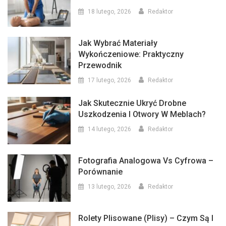
18 lutego, 2026
Redaktor
Jak Wybrać Materiały
Wykończeniowe: Praktyczny
Przewodnik
17 lutego, 2026
Redaktor
Jak Skutecznie Ukryć Drobne
Uszkodzenia I Otwory W Meblach?
14 lutego, 2026
Redaktor
Fotografia Analogowa Vs Cyfrowa –
Porównanie
13 lutego, 2026
Redaktor
Rolety Plisowane (plisy) – Czym Są I